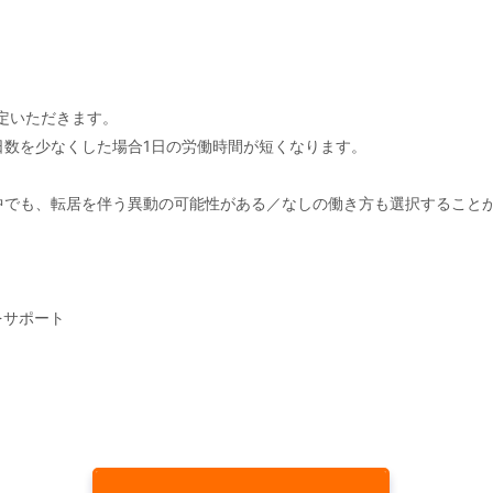
設定いただきます。
日数を少なくした場合1日の労働時間が短くなります。
中でも、転居を伴う異動の可能性がある／なしの働き方も選択すること
をサポート