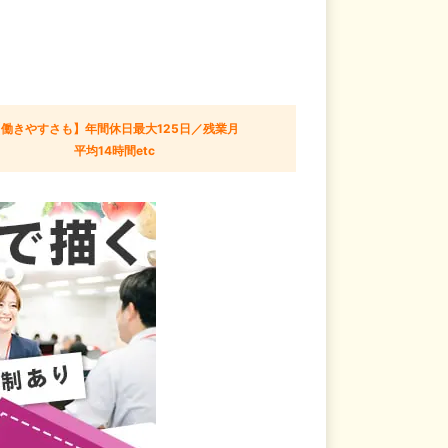
【働きやすさも】年間休日最大125日／残業月
平均14時間etc