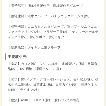
【電子部品】(株)村田製作所、堀場製作所グループ
【住宅建材】積水グループ、パナソニックホームズ(株)
【精密機器】コニカミノルタグループ、富士フィルムマニュ
ファクチャリング(株)、ブラザー工業(株)、ヤンマーホールデ
ィングス(株)、(株)クボタ、(株)マキタ
【空調機器】ダイキン工業グループ
主要取引先
【食品】カゴメ(株)、フジッコ(株)、山崎製パン(株)、日清食
品(株)、(株)明治、理研ビタミン(株)
【化学】(株)イノアックコーポレーション、昭和電工(株)、積
水化学工業(株)、日東電工(株)、日本ガイシ(株)、三菱ケミカ
ル(株)、ライオン(株)
【物流】ASKUL LOGIST(株)、(株)アルプス物流