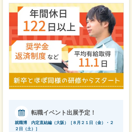
転職イベント出展予定！
就職博 内定直結編（大阪）［８月２１日（金）・２
２日（土）］