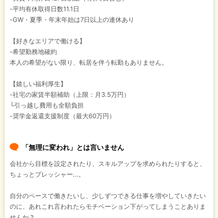
-平均有休取得日数11.1日
-GW・夏季・年末年始は7日以上の連休あり
【好きなエリアで働ける】
-希望勤務地確約
本人の希望がない限り、転居を伴う転勤もありません。
【嬉しい福利厚生】
-社宅の家賃半額補助（上限：月3.5万円）
└引っ越し費用も全額負担
-奨学金返還支援制度（最大60万円）
「無理に変われ」とは言いません
会社から目標を設定されたり、スキルアップを求められたりすると、
ちょっとプレッシャー…。
自分のペースで働きたいし、少しずつできる仕事を増やしていきたい
のに、あれこれ言われたらモチベーション下がってしまうことありま
せんか？