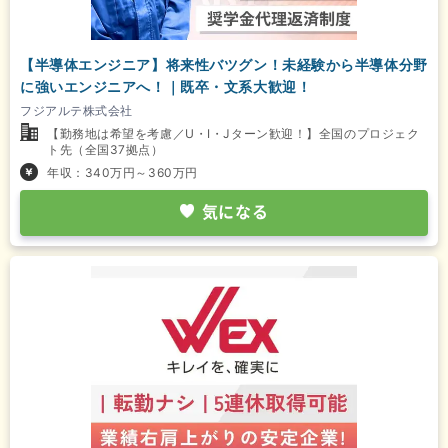
【半導体エンジニア】将来性バツグン！未経験から半導体分野
に強いエンジニアへ！｜既卒・文系大歓迎！
フジアルテ株式会社
【勤務地は希望を考慮／U・I・Jターン歓迎！】全国のプロジェク
ト先（全国37拠点）
年収：340万円～360万円
気になる