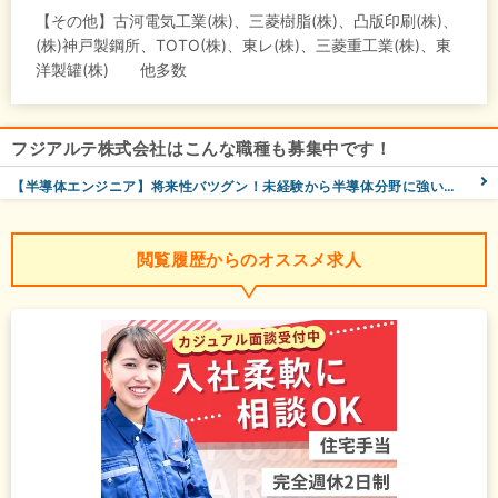
【その他】古河電気工業(株)、三菱樹脂(株)、凸版印刷(株)、
(株)神戸製鋼所、TOTO(株)、東レ(株)、三菱重工業(株)、東
洋製罐(株) 他多数
フジアルテ株式会社はこんな職種も募集中です！
【半導体エンジニア】将来性バツグン！未経験から半導体分野に強いエンジニアへ！｜既卒・文系大歓迎！
閲覧履歴からのオススメ求人