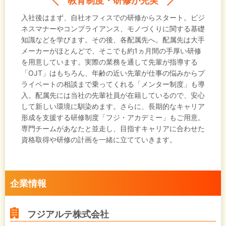
教育制度・研修が充実
入社後はまず、自社オフィスでの研修からスタート。ビジ
ネスマナーやコンプライアンス、モノづくりに関する基礎
知識などを学びます。その後、各配属先へ。配属先は大手
メーカーがほとんどで、そこでも約1ヵ月間の手厚い研修
を用意しています。実際の業務を通して先輩が指導する
「OJT」はもちろん、年齢の近い先輩が仕事の悩みからプ
ライベートの相談まで乗ってくれる「メンター制度」も導
入。配属先には当社の先輩社員が在籍しているので、安心
して新しい環境に馴染めます。さらに、長期的なキャリア
形成を支援する研修制度「フジ・アカデミー」もご用意。
専門チームがあなたと並走し、目指すキャリアに合わせた
資格取得や研修の計画を一緒に立てていきます。
企業情報
フジアルテ株式会社