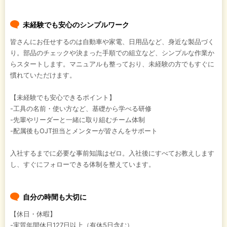
未経験でも安心のシンプルワーク
皆さんにお任せするのは自動車や家電、日用品など、身近な製品づく
り。部品のチェックや決まった手順での組立など、シンプルな作業か
らスタートします。マニュアルも整っており、未経験の方でもすぐに
慣れていただけます。
【未経験でも安心できるポイント】
-工具の名前・使い方など、基礎から学べる研修
-先輩やリーダーと一緒に取り組むチーム体制
-配属後もOJT担当とメンターが皆さんをサポート
入社するまでに必要な事前知識はゼロ。入社後にすべてお教えします
し、すぐにフォローできる体制を整えています。
自分の時間も大切に
【休日・休暇】
-実質年間休日127日以上（有休5日含む）