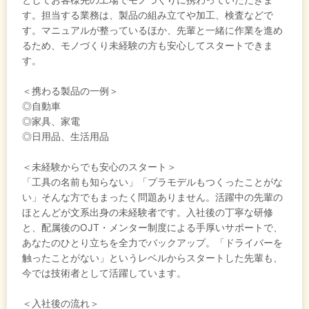
す。担当する業務は、製品の組み立てや加工、検査などで
す。マニュアルが整っているほか、先輩と一緒に作業を進め
るため、モノづくり未経験の方も安心してスタートできま
す。
＜携わる製品の一例＞
◎自動車
◎家具、家電
◎日用品、生活用品
＜未経験からでも安心のスタート＞
「工具の名前も知らない」「プラモデルもつくったことがな
い」そんな方でもまったく問題ありません。活躍中の先輩の
ほとんどが文系出身の未経験者です。入社後の丁寧な研修
と、配属後のOJT・メンター制度による手厚いサポートで、
あなたのひとり立ちを全力でバックアップ。「ドライバーを
触ったことがない」というレベルからスタートした先輩も、
今では技術者として活躍しています。
＜入社後の流れ＞