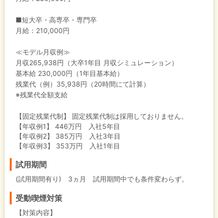
■短大卒・高専卒・専門卒
月給：210,000円
≪モデル月収例≫
月収265,938円（大卒1年目 月収シミュレーション）
基本給 230,000円（1年目基本給）
残業代（例）35,938円（20時間にて計算）
※残業代全額支給
【固定残業代制】
固定残業代制は採用しておりません。
【年収例1】
446万円 入社5年目
【年収例2】
385万円 入社3年目
【年収例3】
353万円 入社1年目
試用期間
(試用期間有り) 3ヵ月 試用期間中でも条件変わらず。
受動喫煙対策
【対策内容】