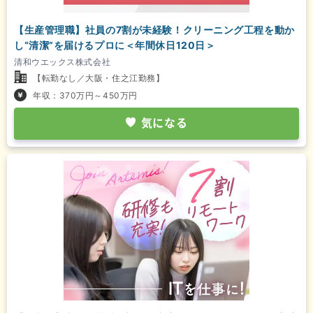
【生産管理職】社員の7割が未経験！クリーニング工程を動か
し“清潔”を届けるプロに＜年間休日120日＞
清和ウエックス株式会社
【転勤なし／大阪・住之江勤務】
年収：370万円～450万円
気になる