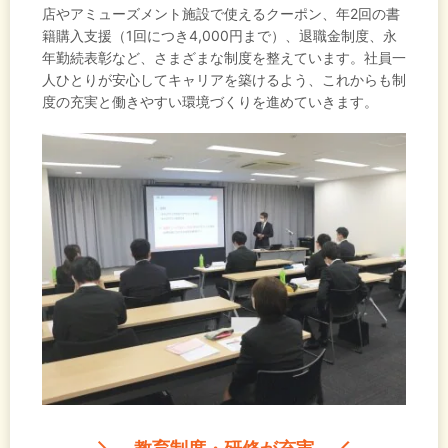
店やアミューズメント施設で使えるクーポン、年2回の書
籍購入支援（1回につき4,000円まで）、退職金制度、永
年勤続表彰など、さまざまな制度を整えています。社員一
人ひとりが安心してキャリアを築けるよう、これからも制
度の充実と働きやすい環境づくりを進めていきます。