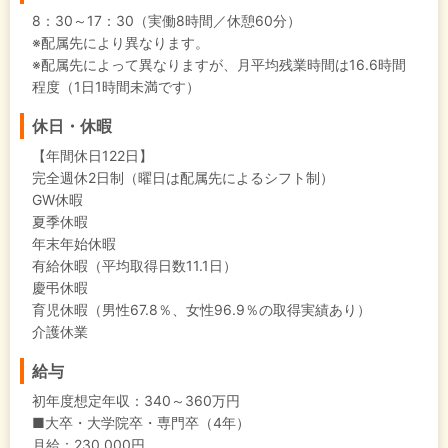
8：30～17：30（実働8時間／休憩60分）
※配属先により異なります。
※配属先によって異なりますが、月平均残業時間は16.6時間
程度（1日1時間未満です）
休日・休暇
【年間休日122日】
完全週休2日制（曜日は配属先によるシフト制）
GW休暇
夏季休暇
年末年始休暇
有給休暇（平均取得日数11.1日）
慶弔休暇
育児休暇（男性67.8％、女性96.9％の取得実績あり）
介護休業
給与
初年度想定年収：
340～360万円
■大卒・大学院卒・専門卒（4年）
月給：230,000円