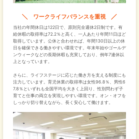
ワークライフバランスを重視
当社の年間休日は122日で、原則完全週休2日制です。有
給休暇の取得率は72.2％と高く、一人あたり年間11日ほど
取得しています。公休と合わせれば、年間130日以上の休
日を確保できる働きやすい環境です。年末年始やゴールデ
ンウィークなどの長期休暇も充実しており、例年7連休以
上となっています。
さらに、ライフステージに応じた働き方を支える制度にも
注力しています。育児休業の取得率は女性96.8％、男性6
7.8％といずれも全国平均を大きく上回り、性別問わず子
育てと仕事の両立を実現しやすい環境です。オン・オフを
しっかり切り替えながら、長く安心して働けます。