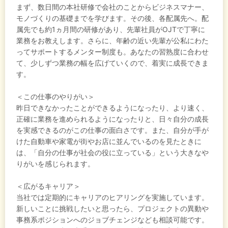
まず、数日間の本社研修で会社のことからビジネスマナー、
モノづくりの基礎までを学びます。その後、各配属先へ。配
属先でも約1ヵ月間の研修があり、先輩社員がOJTで丁寧に
業務をお教えします。さらに、年齢の近い先輩が公私にわた
ってサポートするメンター制度も。あなたの習熟度に合わせ
て、少しずつ業務の幅を広げていくので、着実に成長できま
す。
＜この仕事のやりがい＞
昨日できなかったことができるようになったり、より速く、
正確に業務を進められるようになったりと、日々自分の成長
を実感できるのがこの仕事の面白さです。また、自分が手が
けた自動車や家電が街やお店に並んでいるのを見たときに
は、「自分の仕事が社会の役に立っている」という大きなや
りがいを感じられます。
＜広がるキャリア＞
当社では定期的にキャリアのヒアリングを実施しています。
新しいことに挑戦したいと思ったら、プロジェクトの異動や
事務系ポジションへのジョブチェンジなども相談可能です。