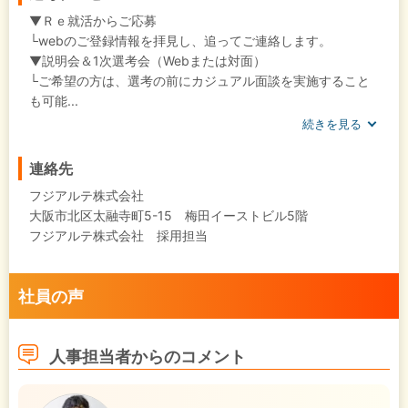
▼Ｒｅ就活からご応募
└webのご登録情報を拝見し、追ってご連絡します。
▼説明会＆1次選考会（Webまたは対面）
└ご希望の方は、選考の前にカジュアル面談を実施すること
も可能...
続きを見る
連絡先
フジアルテ株式会社
大阪市北区太融寺町5-15 梅田イーストビル5階
フジアルテ株式会社 採用担当
社員の声
人事担当者からのコメント