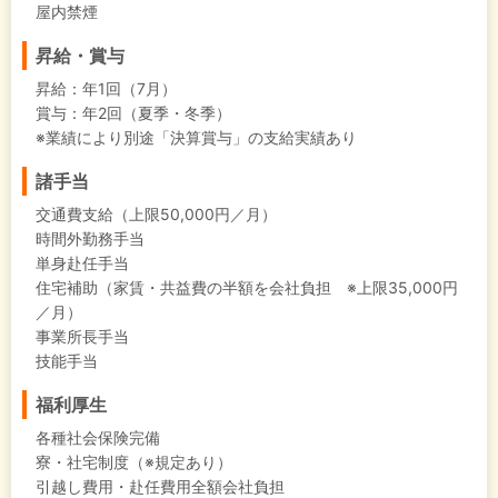
屋内禁煙
昇給・賞与
昇給：年1回（7月）
賞与：年2回（夏季・冬季）
※業績により別途「決算賞与」の支給実績あり
諸手当
交通費支給（上限50,000円／月）
時間外勤務手当
単身赴任手当
住宅補助（家賃・共益費の半額を会社負担 ※上限35,000円
／月）
事業所長手当
技能手当
福利厚生
各種社会保険完備
寮・社宅制度（※規定あり）
引越し費用・赴任費用全額会社負担