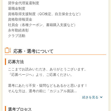
奨学金代理返還制度
退職金制度
資格取得支援制度（QC検定、自主保全士など）
資格取得報奨金
社員会（各種クーポン、書籍購入支援など）
永年勤続表彰
クラブ活動
応募・選考について
応募方法
ここまでお読みいただき、ありがとうございます。
『応募ページへ』より、ご応募ください。
選考にあたり不安・疑問などもあるかと思います！
そんな方は、選考の前に「カジュアル面談...
続きを見る
選考プロセス