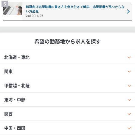
転職向け志望動機の書き方を例文付きで解説！志望動機が見つからな
い方必見
2019/11/25
希望の勤務地から求人を探す
北海道・東北
関東
甲信越・北陸
東海・中部
関西
中国・四国