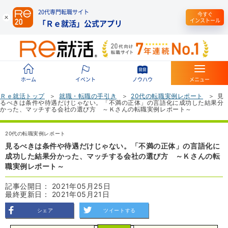
20代専門転職サイト
今すぐ
インストール
「Ｒｅ就活」公式アプリ
ホーム
イベント
ノウハウ
メニュー
Ｒｅ就活トップ
就職・転職の手引き
20代の転職実例レポート
見
るべきは条件や待遇だけじゃない。「不満の正体」の言語化に成功した結果分
かった、マッチする会社の選び方 ～Ｋさんの転職実例レポート～
20代の転職実例レポート
見るべきは条件や待遇だけじゃない。「不満の正体」の言語化に
成功した結果分かった、マッチする会社の選び方 ～Ｋさんの転
職実例レポート～
記事公開日： 2021年05月25日
最終更新日： 2021年05月21日
シェア
ツイートする