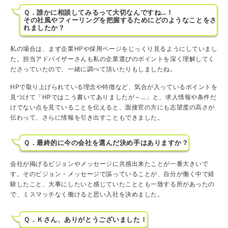
Ｑ．誰かに相談してみるって大切なんですね…！
その社風やフィーリングを把握するためにどのようなことをさ
れましたか？
私の場合は、まず企業HPや採用ページをじっくり見るようにしていまし
た。担当アドバイザーさんも私の企業選びのポイントを深く理解してく
ださっていたので、一緒に調べて頂いたりもしましたね。
HPで取り上げられている理念や特徴など、気合が入っているポイントを
見つけて「HPではこう書いてありましたが～…」と、求人情報や条件だ
けでない点を見ていることを伝えると、面接官の方にも志望度の高さが
伝わって、さらに情報を引き出すこともできました。
Ｑ．最終的に今の会社を選んだ決め手はありますか？
会社が掲げるビジョンやメッセージに共感出来たことが一番大きいで
す。そのビジョン・メッセージで謳っていることが、自分が働く中で経
験したこと、大事にしたいと感じていたこととも一致する所があったの
で、ミスマッチなく働けると思い入社を決めました。
Ｑ．Ｋさん、ありがとうございました！