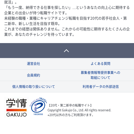
就活」。
「もう一度、納得できる仕事を探したい」…というあなたの向上心に期待する
企業との出会いが待つ転職サイトです。
未経験の職種・業種にキャリアチェンジ転職を目指す20代の若手社会人・第
二新卒、新しい生活を目指す既卒。
これまでの経歴は関係ありません。これからの可能性に期待するたくさんの企
業が、あなたのチャレンジを待っています。
運営会社
よくある質問
募集者情報等提供事業への
会員規約
取組について
個人情報の取り扱いについて
利用者データの外部送信
【20代・第二新卒の転職サイト】
Copyright Gakujo Co., Ltd. All rights reserved.
※20代以外の方もご利用頂けます。