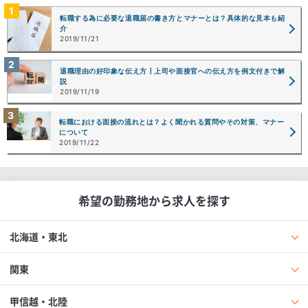
転職する為に必要な退職届の書き方とマナーとは？具体的な見本も紹
介
2019/11/21
退職理由の好印象な伝え方┃上司や面接官への伝え方を例文付きで解
説
2019/11/19
転職における面接の流れとは？よく聞かれる質問やその対策、マナー
について
2019/11/22
希望の勤務地から求人を探す
北海道・東北
関東
甲信越・北陸