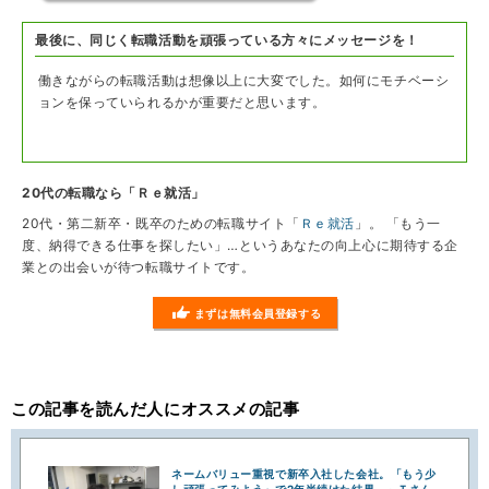
最後に、同じく転職活動を頑張っている方々にメッセージを！
働きながらの転職活動は想像以上に大変でした。如何にモチベーシ
ョンを保っていられるかが重要だと思います。
20代の転職なら「Ｒｅ就活」
20代・第二新卒・既卒のための転職サイト「
Ｒｅ就活
」。 「もう一
度、納得できる仕事を探したい」…というあなたの向上心に期待する企
業との出会いが待つ転職サイトです。
まずは無料会員登録する
この記事を読んだ人にオススメの記事
ネームバリュー重視で新卒入社した会社。「もう少
し頑張ってみよう」で2年半続けた結果。～Ｔさん