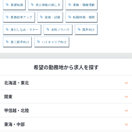
基礎知識
求人情報の探し方
業種・職種理解
業務効率アップ
資格・試験
転職時期・期間
身だしなみ・マナー
女性ノウハウ
既卒向け
第二新卒向け
ハイキャリア向け
希望の勤務地から求人を探す
北海道・東北
関東
甲信越・北陸
東海・中部