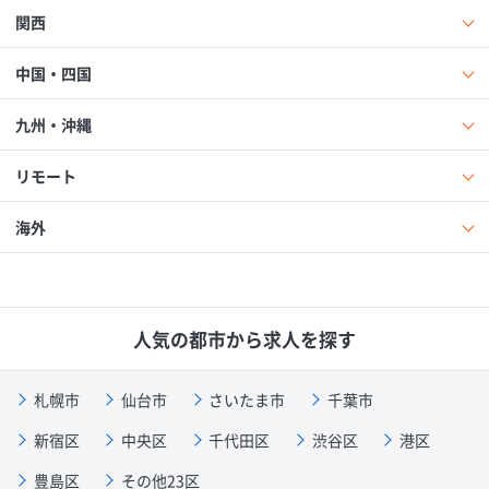
関西
中国・四国
九州・沖縄
リモート
海外
人気の都市から求人を探す
札幌市
仙台市
さいたま市
千葉市
新宿区
中央区
千代田区
渋谷区
港区
豊島区
その他23区