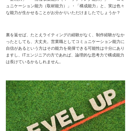
ュニケーション能力（取材能力）」・「構成能力」と、実は色々
な能力が生かせることがお分かりいただけましたでしょうか？
裏を返せば、たとえライティングの経験がなく、制作経験がなか
ったとしても、大丈夫。営業職としてコミュニケーション能力に
自信があるという方はその能力を発揮できる可能性は十分にあり
ますし、ITエンジニアの方であれば、論理的な思考力で構成能力
は長けているかもしれません。