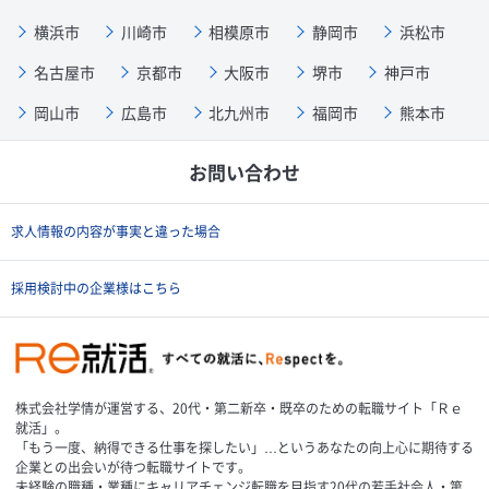
横浜市
川崎市
相模原市
静岡市
浜松市
名古屋市
京都市
大阪市
堺市
神戸市
岡山市
広島市
北九州市
福岡市
熊本市
お問い合わせ
求人情報の内容が事実と違った場合
採用検討中の企業様はこちら
株式会社学情が運営する、20代・第二新卒・既卒のための転職サイト「Ｒｅ
就活」。
「もう一度、納得できる仕事を探したい」…というあなたの向上心に期待する
企業との出会いが待つ転職サイトです。
未経験の職種・業種にキャリアチェンジ転職を目指す20代の若手社会人・第