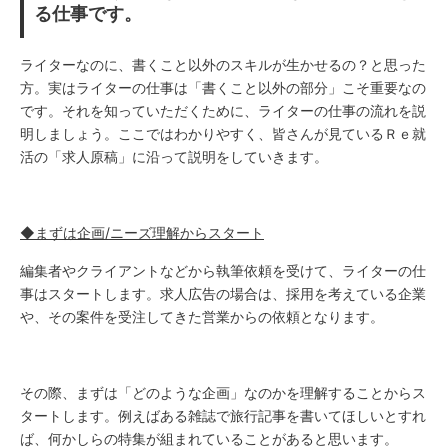
る仕事です。
ライターなのに、書くこと以外のスキルが生かせるの？と思った
方。実はライターの仕事は「書くこと以外の部分」こそ重要なの
です。それを知っていただくために、ライターの仕事の流れを説
明しましょう。ここではわかりやすく、皆さんが見ているＲｅ就
活の「求人原稿」に沿って説明をしていきます。
◆まずは企画/ニーズ理解からスタート
編集者やクライアントなどから執筆依頼を受けて、ライターの仕
事はスタートします。求人広告の場合は、採用を考えている企業
や、その案件を受注してきた営業からの依頼となります。
その際、まずは「どのような企画」なのかを理解することからス
タートします。例えばある雑誌で旅行記事を書いてほしいとすれ
ば、何かしらの特集が組まれていることがあると思います。