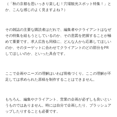
（「秋の京都を思いっきり楽しむ！穴場観光スポット特集！」と
か、こんな感じのよく見ますよね？）
その雑誌の主要な購読者はだれで、編集者やクライアントはなぜ
その特集を組もうとしているのか、その意図を把握することが極
めて重要です。求人広告も同様に、どんな人から応募してほしい
のか、そのターゲットに合わせてクライアントのどの部分をPR
してほしいのか、といった具合です。
ここで企画やニーズの理解はいわば骨格づくり。ここの理解が不
足しては求められた原稿を制作することはできません。
もちろん、編集やクライアント、営業の企画が必ずしも良いとい
うものではありません。時には自分で企画したり、ブラッシュア
ップしたりすることも必要です。