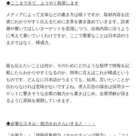
◆ここまできて、ようやく執筆します
メディアによって文体などの書き方は様々ですが、取材内容を読
者にわかりやすく伝えるために文章を書き進めていきます。読者
層や響いてほしいターゲットを意識しつつ、企画内容に沿うよう
に考えて書いていくわけですが、ここで重要なことは日本語のう
まさではなく、構成力。
最も伝えたいことは何か、そのためにどのような順序で情報を記
載したらわかりやすくなるのか、簡単に言えばこれが構成という
ものです。どんなに日本語がうまくても、結局、言いたいことが
伝わらなければ意味がないですよね。求人広告の場合は採用ター
ゲットに響きそうな企業の魅力から書きはじめ、企業理解が深ま
るように原稿を展開していきます。
◆必要なスキル・能力をおさらいすると・・・
「企画力」・「情報収集能力（マーケティング能力）」・「コミ