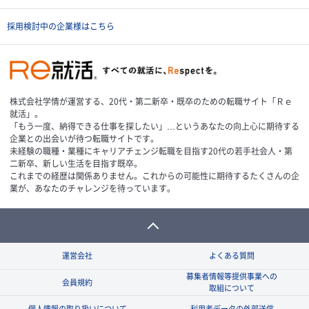
採用検討中の企業様はこちら
株式会社学情が運営する、20代・第二新卒・既卒のための転職サイト「Ｒｅ
就活」。
「もう一度、納得できる仕事を探したい」…というあなたの向上心に期待する
企業との出会いが待つ転職サイトです。
未経験の職種・業種にキャリアチェンジ転職を目指す20代の若手社会人・第
二新卒、新しい生活を目指す既卒。
これまでの経歴は関係ありません。これからの可能性に期待するたくさんの企
業が、あなたのチャレンジを待っています。
運営会社
よくある質問
募集者情報等提供事業への
会員規約
取組について
個人情報の取り扱いについて
利用者データの外部送信