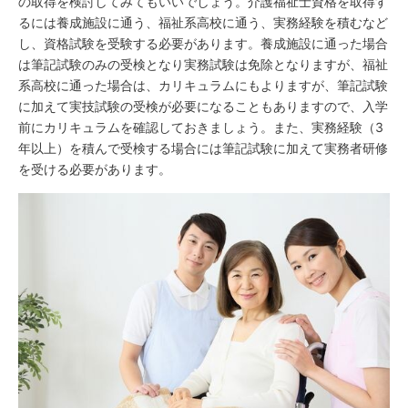
の取得を検討してみてもいいでしょう。介護福祉士資格を取得す
るには養成施設に通う、福祉系高校に通う、実務経験を積むなど
し、資格試験を受験する必要があります。養成施設に通った場合
は筆記試験のみの受検となり実務試験は免除となりますが、福祉
系高校に通った場合は、カリキュラムにもよりますが、筆記試験
に加えて実技試験の受検が必要になることもありますので、入学
前にカリキュラムを確認しておきましょう。また、実務経験（3
年以上）を積んで受検する場合には筆記試験に加えて実務者研修
を受ける必要があります。