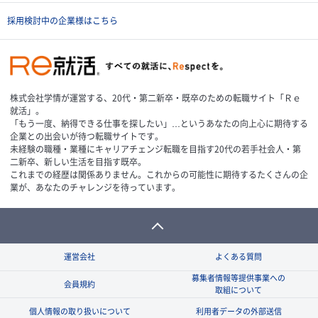
採用検討中の企業様はこちら
株式会社学情が運営する、20代・第二新卒・既卒のための転職サイト「Ｒｅ
就活」。
「もう一度、納得できる仕事を探したい」…というあなたの向上心に期待する
企業との出会いが待つ転職サイトです。
未経験の職種・業種にキャリアチェンジ転職を目指す20代の若手社会人・第
二新卒、新しい生活を目指す既卒。
これまでの経歴は関係ありません。これからの可能性に期待するたくさんの企
業が、あなたのチャレンジを待っています。
運営会社
よくある質問
募集者情報等提供事業への
会員規約
取組について
個人情報の取り扱いについて
利用者データの外部送信