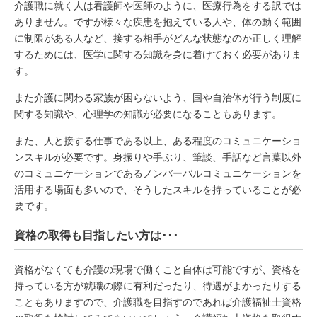
介護職に就く人は看護師や医師のように、医療行為をする訳では
ありません。ですが様々な疾患を抱えている人や、体の動く範囲
に制限がある人など、接する相手がどんな状態なのか正しく理解
するためには、医学に関する知識を身に着けておく必要がありま
す。
また介護に関わる家族が困らないよう、国や自治体が行う制度に
関する知識や、心理学の知識が必要になることもあります。
また、人と接する仕事である以上、ある程度のコミュニケーショ
ンスキルが必要です。身振りや手ぶり、筆談、手話など言葉以外
のコミュニケーションであるノンバーバルコミュニケーションを
活用する場面も多いので、そうしたスキルを持っていることが必
要です。
資格の取得も目指したい方は･･･
資格がなくても介護の現場で働くこと自体は可能ですが、資格を
持っている方が就職の際に有利だったり、待遇がよかったりする
こともありますので、介護職を目指すのであれば介護福祉士資格