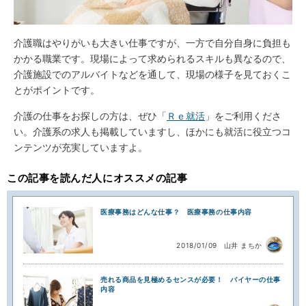
介護職はやりがいも大きい仕事ですが、一方で自分自身に負担も
かかる職業です。現場によって求められるスキルも異なるので、
介護施設でのアルバイトなどを通して、現場の様子を見ておくこ
とがポイントです。
介護の仕事をお探しの方は、ぜひ「
Ｒｅ就活
」をご利用くださ
い。介護系の求人も掲載していますし、ほかにも就活に役立つコ
ンテンツが充実していますよ。
この記事を読んだ人にオススメの記事
医療事務はどんな仕事？ 医療事務の仕事内容
2018/01/09
山井 まちか
売れる商品を見極めるセンスが必要！ バイヤーの仕事
内容