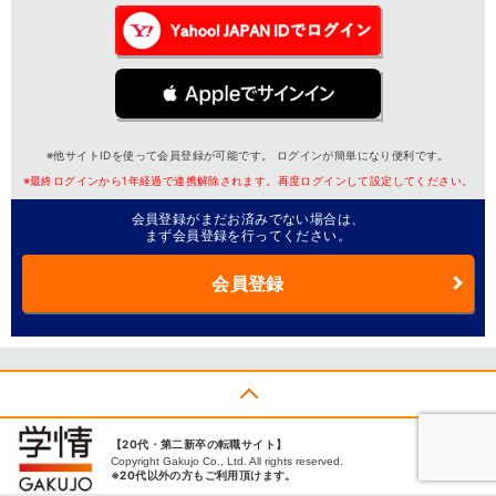
※他サイトIDを使って会員登録が可能です。 ログインが簡単になり便利です。
※最終ログインから1年経過で連携解除されます。再度ログインして設定してください。
会員登録がまだお済みでない場合は、
まず会員登録を行ってください。
会員登録
【20代・第二新卒の転職サイト】
Copyright Gakujo Co., Ltd. All rights reserved.
※20代以外の方もご利用頂けます。