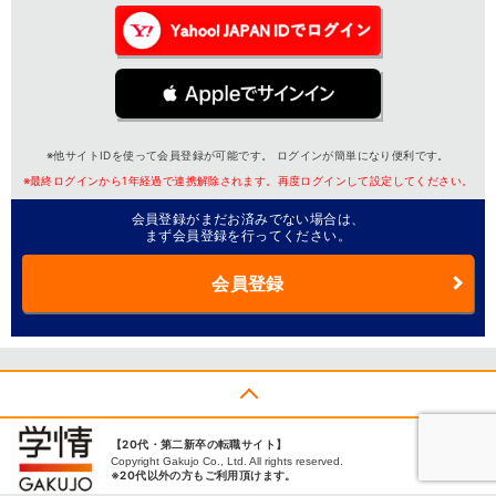
※他サイトIDを使って会員登録が可能です。 ログインが簡単になり便利です。
※最終ログインから1年経過で連携解除されます。再度ログインして設定してください。
会員登録がまだお済みでない場合は、
まず会員登録を行ってください。
会員登録
【20代・第二新卒の転職サイト】
Copyright Gakujo Co., Ltd. All rights reserved.
※20代以外の方もご利用頂けます。