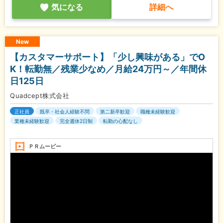
気になる
詳細へ
New
【カスタマーサポート】「少し興味がある」でO
K！転勤無／残業少なめ／月給24万円～／年間休
日125日
Quadcept株式会社
正社員
既卒・社会人経験不問
第二新卒歓迎
職種未経験歓迎
業種未経験歓迎
完全週休2日制
転勤の心配なし
ＰＲムービー