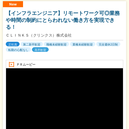
New
【インフラエンジニア】リモートワーク可◎業務
や時間の制約にとらわれない働き方を実現でき
る！
ＣＬＩＮＫＳ（クリンクス）株式会社
正社員
第二新卒歓迎
職種未経験歓迎
業種未経験歓迎
完全週休2日制
転勤の心配なし
高卒歓迎
ＰＲムービー