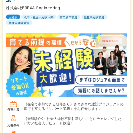
株式会社BREXA Engineering
正社員
既卒・社会人経験不問
第二新卒歓迎
職種未経験歓迎
業種未経験歓迎
《在宅で参加できる研修あり》さまざまな建設プロジェクトの
進行を支える「サポート業務」をお任せします。
仕事内容
【未経験OK・社会人経験不問】新しいことにチャレンジした
い方／社会人デビューも歓迎！
応募条件