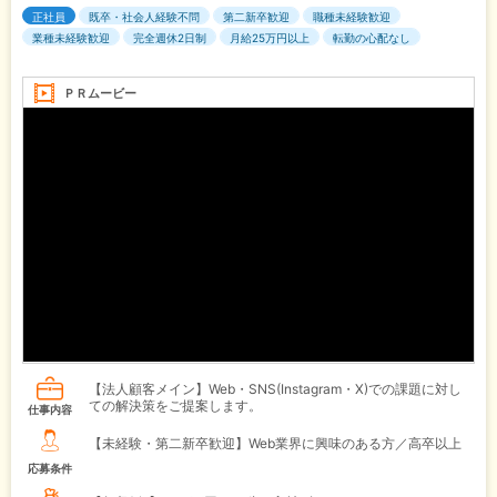
正社員
既卒・社会人経験不問
第二新卒歓迎
職種未経験歓迎
業種未経験歓迎
完全週休2日制
月給25万円以上
転勤の心配なし
ＰＲムービー
【法人顧客メイン】Web・SNS(Instagram・X)での課題に対し
ての解決策をご提案します。
仕事内容
【未経験・第二新卒歓迎】Web業界に興味のある方／高卒以上
応募条件