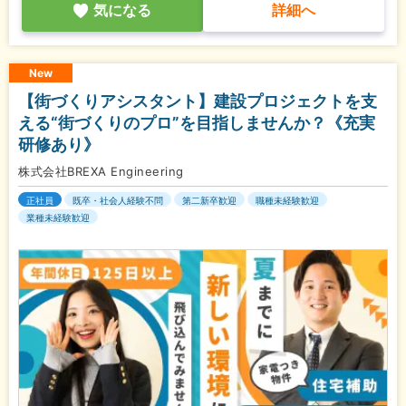
気になる
詳細へ
New
【街づくりアシスタント】建設プロジェクトを支
える“街づくりのプロ”を目指しませんか？《充実
研修あり》
株式会社BREXA Engineering
正社員
既卒・社会人経験不問
第二新卒歓迎
職種未経験歓迎
業種未経験歓迎