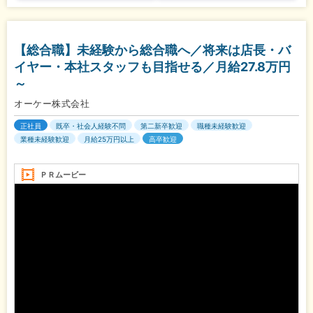
【総合職】未経験から総合職へ／将来は店長・バ
イヤー・本社スタッフも目指せる／月給27.8万円
～
オーケー株式会社
正社員
既卒・社会人経験不問
第二新卒歓迎
職種未経験歓迎
業種未経験歓迎
月給25万円以上
高卒歓迎
ＰＲムービー