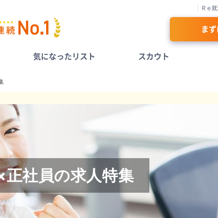
Ｒｅ就
まず
気になったリスト
スカウト
集
×正社員の求人特集