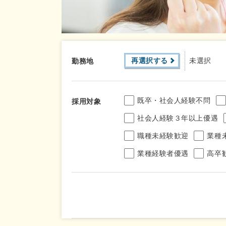
再選択する
未選択
勤務地
既卒・社会人経験不問
採用対象
社会人経験３年以上優遇
職種未経験歓迎
業種
業種経験者優遇
高卒
年収