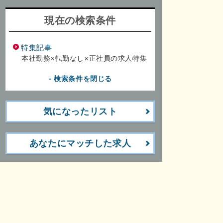
上
転勤なし
面接1回
現在の検索条件
特集記事
本社勤務×転勤なし×正社員の求人特集
- 検索条件を閉じる
気になったリスト
あなたにマッチした求人