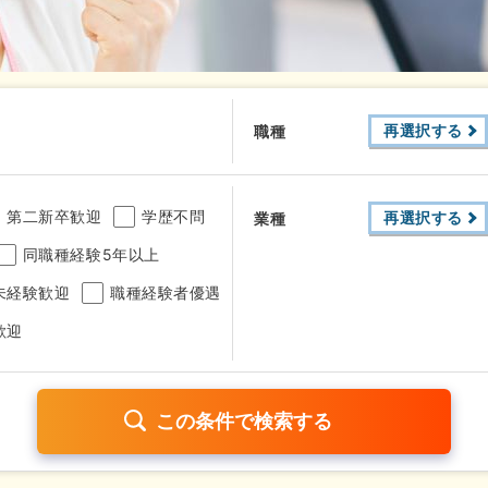
再選択する
職種
第二新卒歓迎
学歴不問
再選択する
業種
同職種経験5年以上
未経験歓迎
職種経験者優遇
歓迎