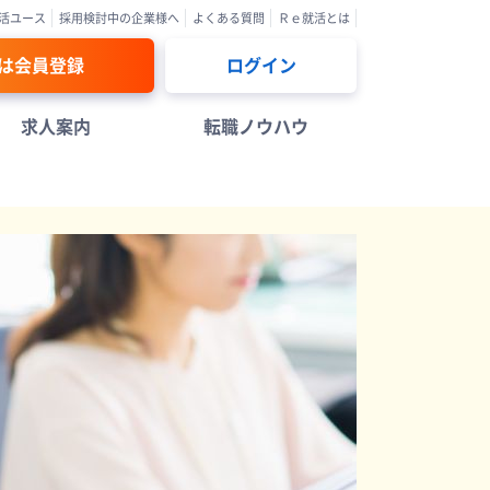
活ユース
採用検討中の企業様へ
よくある質問
Ｒｅ就活とは
は会員登録
ログイン
求人案内
転職ノウハウ