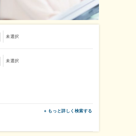
未選択
未選択
+ もっと詳しく検索する