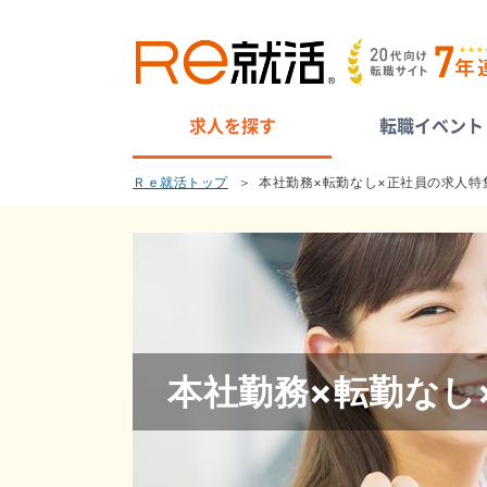
求人を探す
転職イベント
Ｒｅ就活トップ
本社勤務×転勤なし×正社員の求人特
本社勤務×転勤なし