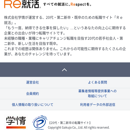
株式会社学情が運営する、20代・第二新卒・既卒のための転職サイト「Ｒｅ
就活」。
「もう一度、納得できる仕事を探したい」…というあなたの向上心に期待する
企業との出会いが待つ転職サイトです。
未経験の職種・業種にキャリアチェンジ転職を目指す20代の若手社会人・第
二新卒、新しい生活を目指す既卒。
これまでの経歴は関係ありません。これからの可能性に期待するたくさんの企
業が、あなたのチャレンジを待っています。
運営会社
よくある質問
募集者情報等提供事業への
会員規約
取組について
個人情報の取り扱いについて
利用者データの外部送信
【20代・第二新卒の転職サイト】
Copyright Gakujo Co., Ltd. All rights reserved.