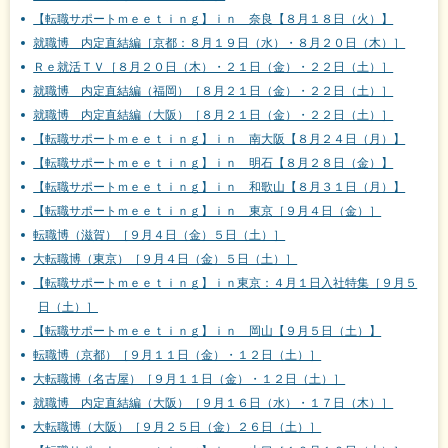
【転職サポートｍｅｅｔｉｎｇ】ｉｎ 奈良【８月１８日（火）】
就職博 内定直結編［京都：８月１９日（水）・８月２０日（木）］
Ｒｅ就活ＴＶ［８月２０日（木）・２１日（金）・２２日（土）］
就職博 内定直結編（福岡）［８月２１日（金）・２２日（土）］
就職博 内定直結編（大阪）［８月２１日（金）・２２日（土）］
【転職サポートｍｅｅｔｉｎｇ】ｉｎ 南大阪【８月２４日（月）】
【転職サポートｍｅｅｔｉｎｇ】ｉｎ 明石【８月２８日（金）】
【転職サポートｍｅｅｔｉｎｇ】ｉｎ 和歌山【８月３１日（月）】
【転職サポートｍｅｅｔｉｎｇ】ｉｎ 東京［９月４日（金）］
転職博（滋賀）［９月４日（金）５日（土）］
大転職博（東京）［９月４日（金）５日（土）］
【転職サポートｍｅｅｔｉｎｇ】ｉｎ東京：４月１日入社特集［９月５
日（土）］
【転職サポートｍｅｅｔｉｎｇ】ｉｎ 岡山【９月５日（土）】
転職博（京都）［９月１１日（金）・１２日（土）］
大転職博（名古屋）［９月１１日（金）・１２日（土）］
就職博 内定直結編（大阪）［９月１６日（水）・１７日（木）］
大転職博（大阪）［９月２５日（金）２６日（土）］