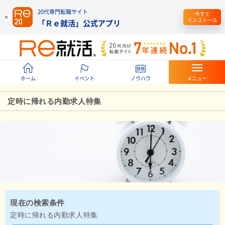
20代専門転職サイト
今すぐ
インストール
「Ｒｅ就活」公式アプリ
ホーム
イベント
ノウハウ
メニュー
定時に帰れる内勤求人特集
現在の検索条件
定時に帰れる内勤求人特集