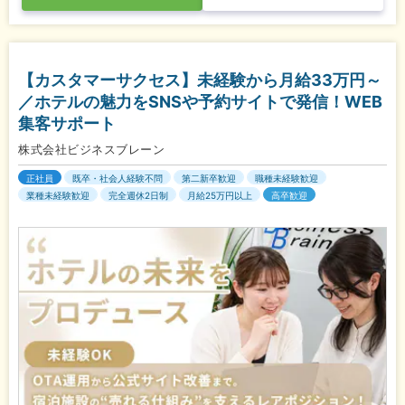
【カスタマーサクセス】未経験から月給33万円～
／ホテルの魅力をSNSや予約サイトで発信！WEB
集客サポート
株式会社ビジネスブレーン
正社員
既卒・社会人経験不問
第二新卒歓迎
職種未経験歓迎
業種未経験歓迎
完全週休2日制
月給25万円以上
高卒歓迎