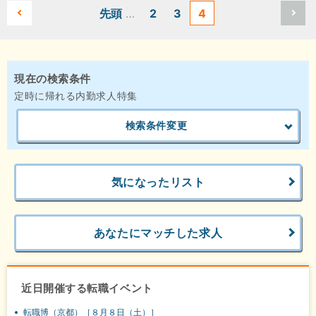
先頭
…
2
3
4
現在の検索条件
定時に帰れる内勤求人特集
検索条件変更
気になったリスト
あなたにマッチした求人
近日開催する転職イベント
転職博（京都）［８月８日（土）］