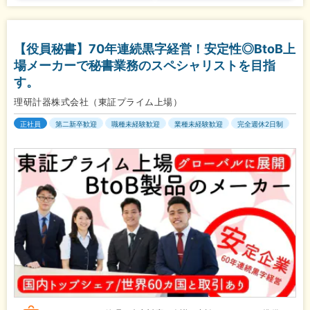
【役員秘書】70年連続黒字経営！安定性◎BtoB上
場メーカーで秘書業務のスペシャリストを目指
す。
理研計器株式会社（東証プライム上場）
正社員
第二新卒歓迎
職種未経験歓迎
業種未経験歓迎
完全週休2日制