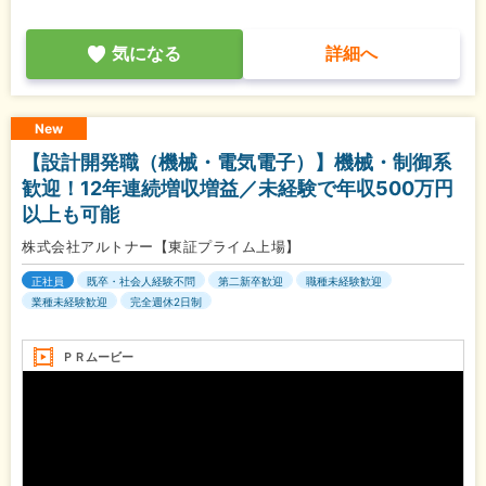
気になる
詳細へ
New
【設計開発職（機械・電気電子）】機械・制御系
歓迎！12年連続増収増益／未経験で年収500万円
以上も可能
株式会社アルトナー【東証プライム上場】
正社員
既卒・社会人経験不問
第二新卒歓迎
職種未経験歓迎
業種未経験歓迎
完全週休2日制
ＰＲムービー