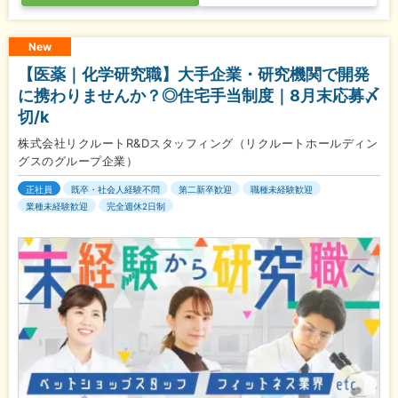
New
【医薬｜化学研究職】大手企業・研究機関で開発
に携わりませんか？◎住宅手当制度｜8月末応募〆
切/k
株式会社リクルートR&Dスタッフィング（リクルートホールディン
グスのグループ企業）
正社員
既卒・社会人経験不問
第二新卒歓迎
職種未経験歓迎
業種未経験歓迎
完全週休2日制