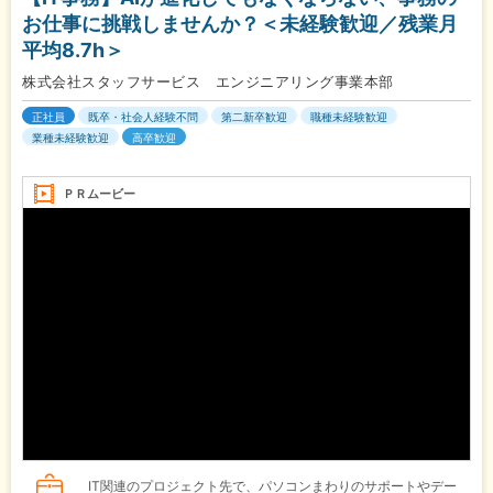
お仕事に挑戦しませんか？＜未経験歓迎／残業月
平均8.7h＞
株式会社スタッフサービス エンジニアリング事業本部
正社員
既卒・社会人経験不問
第二新卒歓迎
職種未経験歓迎
業種未経験歓迎
高卒歓迎
ＰＲムービー
IT関連のプロジェクト先で、パソコンまわりのサポートやデー