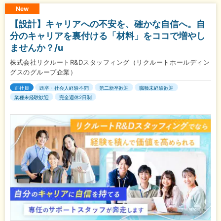
New
【設計】キャリアへの不安を、確かな自信へ。自
分のキャリアを裏付ける「材料」をココで増やし
ませんか？/u
株式会社リクルートR&Dスタッフィング（リクルートホールディン
グスのグループ企業）
正社員
既卒・社会人経験不問
第二新卒歓迎
職種未経験歓迎
業種未経験歓迎
完全週休2日制