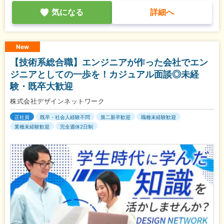
気になる
詳細へ
New
【技術系総合職】エンジニアが作った会社でエン
ジニアとしての一歩を！カジュアル面談◎未経
験・既卒大歓迎
株式会社デザインネットワーク
正社員
既卒・社会人経験不問
第二新卒歓迎
職種未経験歓迎
業種未経験歓迎
完全週休2日制