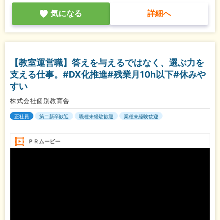
気になる
詳細へ
【教室運営職】答えを与えるではなく、選ぶ力を
支える仕事。#DX化推進#残業月10h以下#休みや
すい
株式会社個別教育舎
正社員
第二新卒歓迎
職種未経験歓迎
業種未経験歓迎
ＰＲムービー