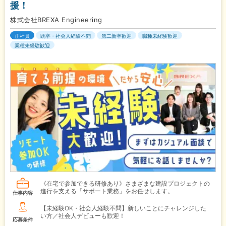
援！
株式会社BREXA Engineering
正社員
既卒・社会人経験不問
第二新卒歓迎
職種未経験歓迎
業種未経験歓迎
《在宅で参加できる研修あり》さまざまな建設プロジェクトの
進行を支える「サポート業務」をお任せします。
仕事内容
【未経験OK・社会人経験不問】新しいことにチャレンジした
い方／社会人デビューも歓迎！
応募条件