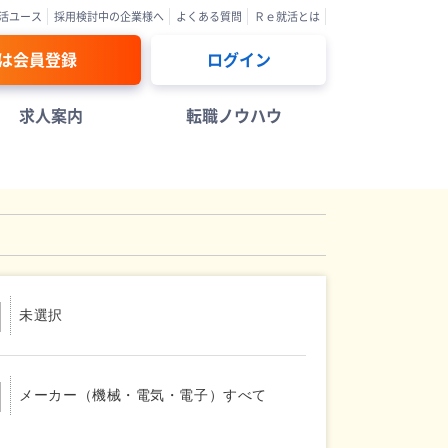
活ユース
採用検討中の企業様へ
よくある質問
Ｒｅ就活とは
は会員登録
ログイン
求人案内
転職ノウハウ
未選択
メーカー（機械・電気・電子）すべて