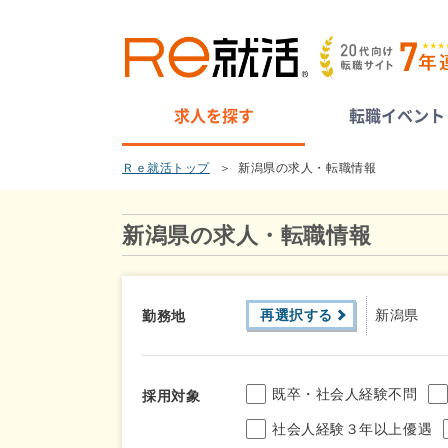
求人を探す
転職イベント
Ｒｅ就活トップ
新潟県の求人・転職情報
新潟県の求人・転職情報
再選択する
新潟県
勤務地
既卒・社会人経験不問
採用対象
社会人経験３年以上優遇