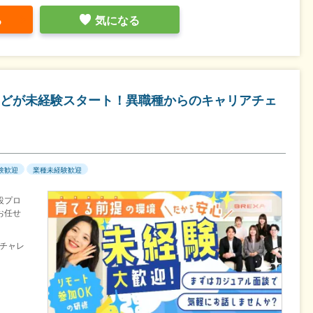
る
気になる
どが未経験スタート！異職種からのキャリアチェ
験歓迎
業種未経験歓迎
設プロ
お任せ
チャレ