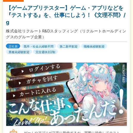
【ゲームアプリテスター】ゲーム・アプリなどを
『テストする』を、仕事にしよう！《文理不問》/
g
株式会社リクルートR&Dスタッフィング（リクルートホールディン
グスのグループ企業）
正社員
既卒・社会人経験不問
第二新卒歓迎
職種未経験歓迎
業種未経験歓迎
完全週休2日制
ゲームやアプリが正常に動作するか、実際に操作してテスト