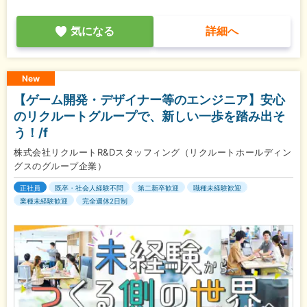
気になる
詳細へ
New
【ゲーム開発・デザイナー等のエンジニア】安心
のリクルートグループで、新しい一歩を踏み出そ
う！/f
株式会社リクルートR&Dスタッフィング（リクルートホールディン
グスのグループ企業）
正社員
既卒・社会人経験不問
第二新卒歓迎
職種未経験歓迎
業種未経験歓迎
完全週休2日制