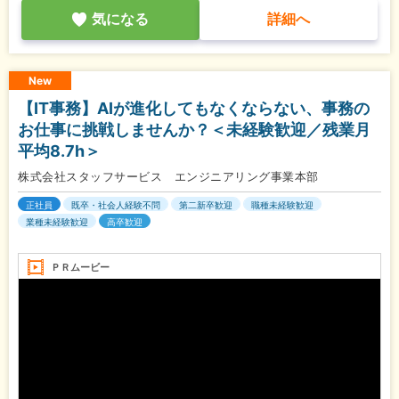
気になる
詳細へ
New
【IT事務】AIが進化してもなくならない、事務の
お仕事に挑戦しませんか？＜未経験歓迎／残業月
平均8.7h＞
株式会社スタッフサービス エンジニアリング事業本部
正社員
既卒・社会人経験不問
第二新卒歓迎
職種未経験歓迎
業種未経験歓迎
高卒歓迎
ＰＲムービー