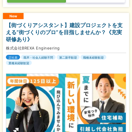
New
【街づくりアシスタント】建設プロジェクトを支
える“街づくりのプロ”を目指しませんか？《充実
研修あり》
株式会社BREXA Engineering
正社員
既卒・社会人経験不問
第二新卒歓迎
職種未経験歓迎
業種未経験歓迎