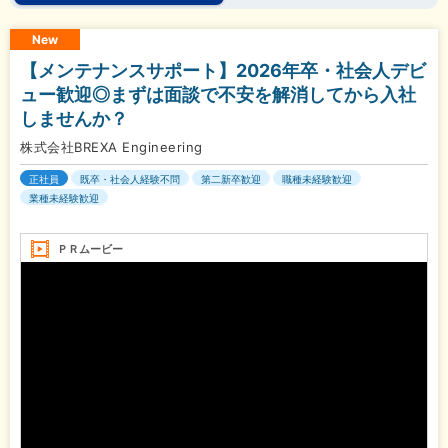
New
【メンテナンスサポート】2026年卒・社会人デビ
ュー歓迎◎まずは面談で不安を解消してから入社
しませんか？
株式会社BREXA Engineering
正社員
既卒・社会人経験不問
第二新卒歓迎
職種未経験歓迎
業種未経験歓迎
ＰＲムービー