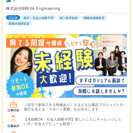
株式会社BREXA Engineering
正社員
既卒・社会人経験不問
第二新卒歓迎
職種未経験歓迎
業種未経験歓迎
《在宅で参加できる研修あり》さまざまな建設プロジェクトの
進行を支える「サポート業務」をお任せします。
仕事内容
【未経験OK・社会人経験不問】新しいことにチャレンジした
い方／社会人デビューも歓迎！
応募条件