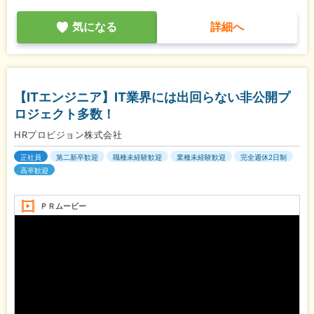
気になる
詳細へ
【ITエンジニア】IT業界には出回らない非公開プ
ロジェクト多数！
HRプロビジョン株式会社
正社員
第二新卒歓迎
職種未経験歓迎
業種未経験歓迎
完全週休2日制
高卒歓迎
ＰＲムービー