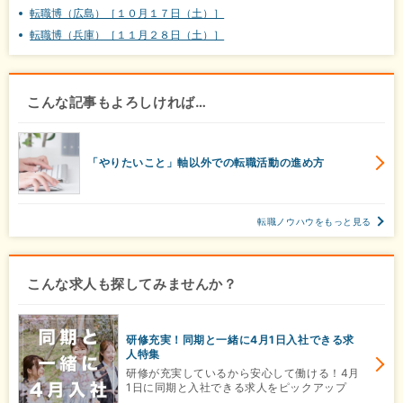
転職博（広島）［１０月１７日（土）］
転職博（兵庫）［１１月２８日（土）］
こんな記事もよろしければ…
「やりたいこと」軸以外での転職活動の進め方
転職ノウハウをもっと見る
こんな求人も探してみませんか？
研修充実！同期と一緒に4月1日入社できる求
人特集
研修が充実しているから安心して働ける！4月
1日に同期と入社できる求人をピックアップ