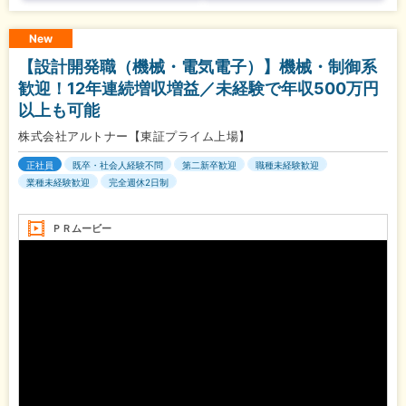
New
【設計開発職（機械・電気電子）】機械・制御系
歓迎！12年連続増収増益／未経験で年収500万円
以上も可能
株式会社アルトナー【東証プライム上場】
正社員
既卒・社会人経験不問
第二新卒歓迎
職種未経験歓迎
業種未経験歓迎
完全週休2日制
ＰＲムービー