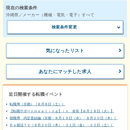
現在の検索条件
沖縄県／メーカー（機械・電気・電子）すべて
検索条件変更
気になったリスト
あなたにマッチした求人
近日開催する転職イベント
転職博（京都）［８月８日（土）］
【転職サポートｍｅｅｔｉｎｇ】ｉｎ 奈良【８月１８日（火）】
就職博 内定直結編［京都：８月１９日（水）・８月２０日（木）］
Ｒｅ就活ＴＶ［８月２０日（木）・２１日（金）・２２日（土）］