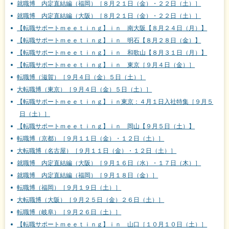
就職博 内定直結編（福岡）［８月２１日（金）・２２日（土）］
就職博 内定直結編（大阪）［８月２１日（金）・２２日（土）］
【転職サポートｍｅｅｔｉｎｇ】ｉｎ 南大阪【８月２４日（月）】
【転職サポートｍｅｅｔｉｎｇ】ｉｎ 明石【８月２８日（金）】
【転職サポートｍｅｅｔｉｎｇ】ｉｎ 和歌山【８月３１日（月）】
【転職サポートｍｅｅｔｉｎｇ】ｉｎ 東京［９月４日（金）］
転職博（滋賀）［９月４日（金）５日（土）］
大転職博（東京）［９月４日（金）５日（土）］
【転職サポートｍｅｅｔｉｎｇ】ｉｎ東京：４月１日入社特集［９月５
日（土）］
【転職サポートｍｅｅｔｉｎｇ】ｉｎ 岡山【９月５日（土）】
転職博（京都）［９月１１日（金）・１２日（土）］
大転職博（名古屋）［９月１１日（金）・１２日（土）］
就職博 内定直結編（大阪）［９月１６日（水）・１７日（木）］
就職博 内定直結編（福岡）［９月１８日（金）］
転職博（福岡）［９月１９日（土）］
大転職博（大阪）［９月２５日（金）２６日（土）］
転職博（岐阜）［９月２６日（土）］
【転職サポートｍｅｅｔｉｎｇ】ｉｎ 山口［１０月１０日（土）］