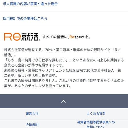
求人情報の内容が事実と違った場合
採用検討中の企業様はこちら
株式会社学情が運営する、20代・第二新卒・既卒のための転職サイト「Ｒｅ
就活」。
「もう一度、納得できる仕事を探したい」…というあなたの向上心に期待する
企業との出会いが待つ転職サイトです。
未経験の職種・業種にキャリアチェンジ転職を目指す20代の若手社会人・第
二新卒、新しい生活を目指す既卒。
これまでの経歴は関係ありません。これからの可能性に期待するたくさんの企
業が、あなたのチャレンジを待っています。
運営会社
よくある質問
募集者情報等提供事業への
会員規約
取組について