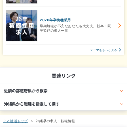
2026年卒積極採用
早期離職が不安なあなたも大丈夫。新卒・既
卒歓迎の求人一覧
テーマをもっと見る
関連リンク
近隣の都道府県から検索
沖縄県から職種を指定して探す
Ｒｅ就活トップ
沖縄県の求人・転職情報