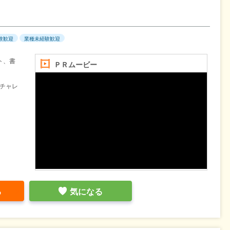
験歓迎
業種未経験歓迎
ト、書
ＰＲムービー
チャレ
る
気になる