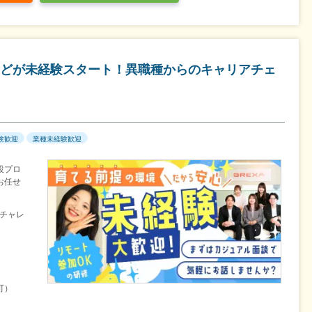
どが未経験スタート！異職種からのキャリアチェ
験歓迎
業種未経験歓迎
設プロ
お任せ
チャレ
可）