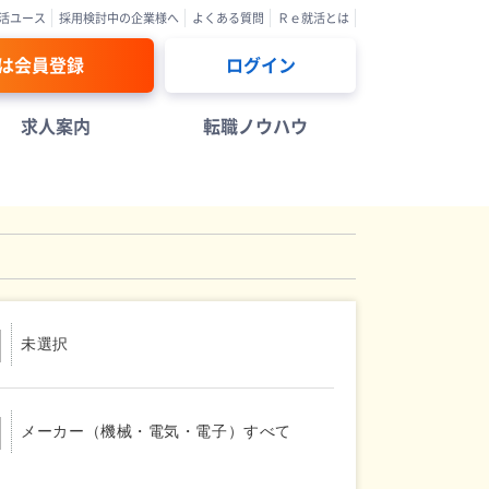
活ユース
採用検討中の企業様へ
よくある質問
Ｒｅ就活とは
は会員登録
ログイン
求人案内
転職ノウハウ
未選択
メーカー（機械・電気・電子）すべて