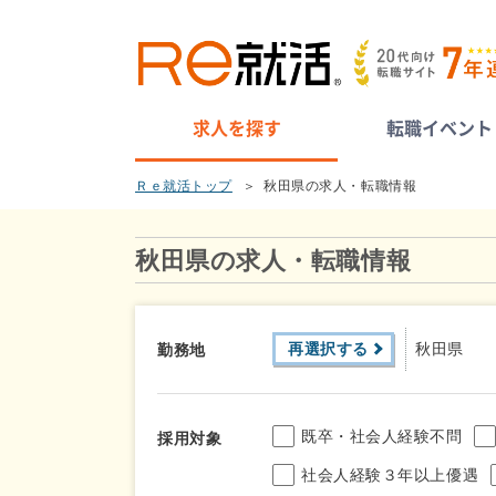
求人を探す
転職イベント
Ｒｅ就活トップ
秋田県の求人・転職情報
秋田県の求人・転職情報
再選択する
秋田県
勤務地
既卒・社会人経験不問
採用対象
社会人経験３年以上優遇