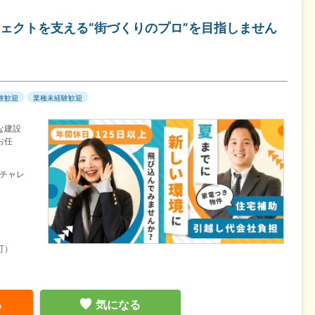
ェクトを支える“街づくりのプロ”を目指しません
験歓迎
業種未経験歓迎
な建設
お任
チャレ
可）
る
気になる