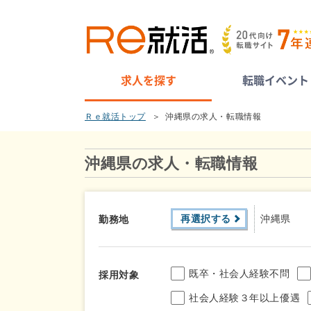
求人を探す
転職イベント
Ｒｅ就活トップ
沖縄県の求人・転職情報
沖縄県の求人・転職情報
再選択する
沖縄県
勤務地
既卒・社会人経験不問
採用対象
社会人経験３年以上優遇