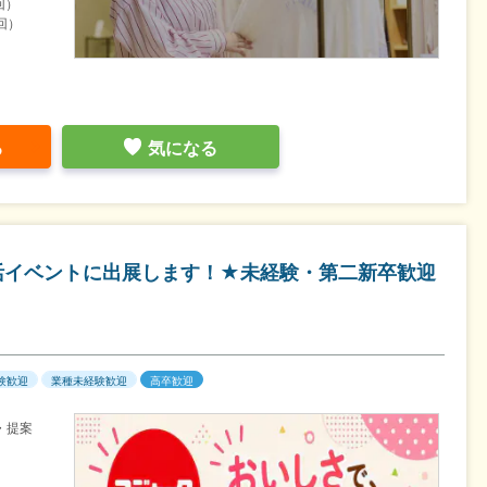
回）
回）
る
気になる
活イベントに出展します！★未経験・第二新卒歓迎
験歓迎
業種未経験歓迎
高卒歓迎
・提案