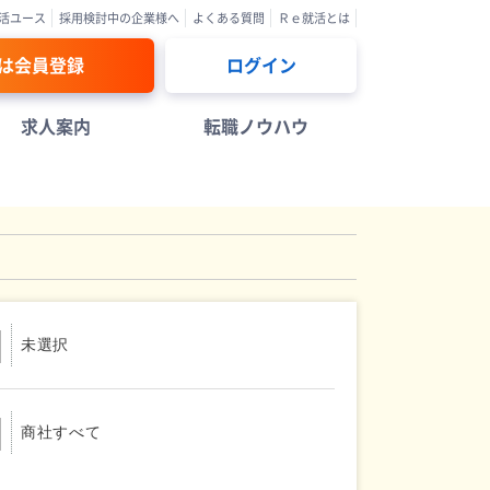
活ユース
採用検討中の企業様へ
よくある質問
Ｒｅ就活とは
は会員登録
ログイン
求人案内
転職ノウハウ
未選択
商社すべて