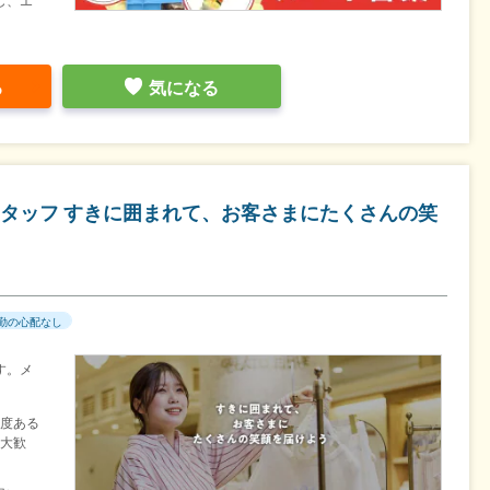
し、エ
る
気になる
タッフ すきに囲まれて、お客さまにたくさんの笑
勤の心配なし
す。メ
程度ある
た大歓