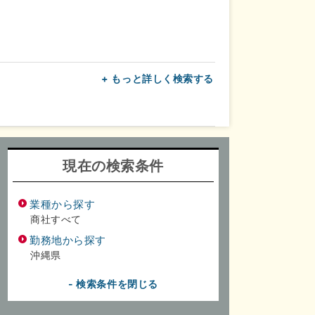
+ もっと詳しく検索する
上
転勤なし
面接1回
現在の検索条件
業種から探す
商社すべて
勤務地から探す
沖縄県
- 検索条件を閉じる