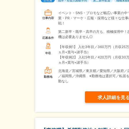
正社員
既卒・社会人経験不問
第二新卒歓迎
職種未経
イベント・SNS・プロモなど幅広い事業の中
業・PR・マーケ・広報・採用など様々な仕事
仕事内容
戦！
第二新卒・既卒・高卒の方も、積極採用中！
機は必要ありません◎
応募条件
【年収例1】
入社3年目／360万円（月収25万
ヵ月+賞与+諸手当）
年収
【年収例2】
入社5年目／420万円（月収30万
ヵ月+賞与+諸手当）
北海道／宮城県／東京都／愛知県／大阪府／
／福岡県／沖縄県 ※勤務地は選択可／転居
勤務地
勤なし
求人詳細を見