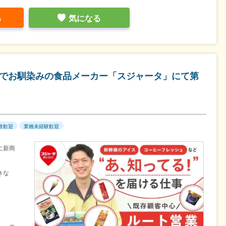
る
気になる
どでお馴染みの食品メーカー「スジャータ」にて第
験歓迎
業種未経験歓迎
に新商
きな