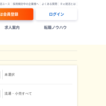
活ユース
採用検討中の企業様へ
よくある質問
Ｒｅ就活とは
は会員登録
ログイン
求人案内
転職ノウハウ
未選択
流通・小売すべて