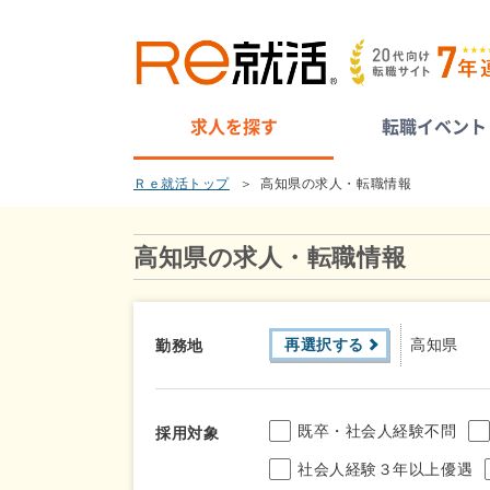
求人を探す
転職イベント
Ｒｅ就活トップ
高知県の求人・転職情報
高知県の求人・転職情報
再選択する
高知県
勤務地
既卒・社会人経験不問
採用対象
社会人経験３年以上優遇