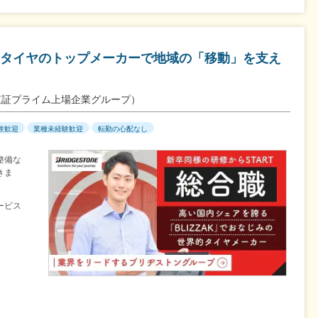
タイヤのトップメーカーで地域の「移動」を支え
東証プライム上場企業グループ）
験歓迎
業種未経験歓迎
転勤の心配なし
整備な
きま
ービス