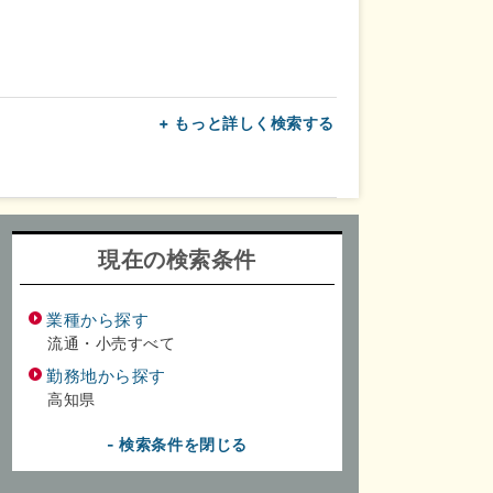
+ もっと詳しく検索する
上
転勤なし
面接1回
現在の検索条件
業種から探す
流通・小売すべて
勤務地から探す
高知県
- 検索条件を閉じる