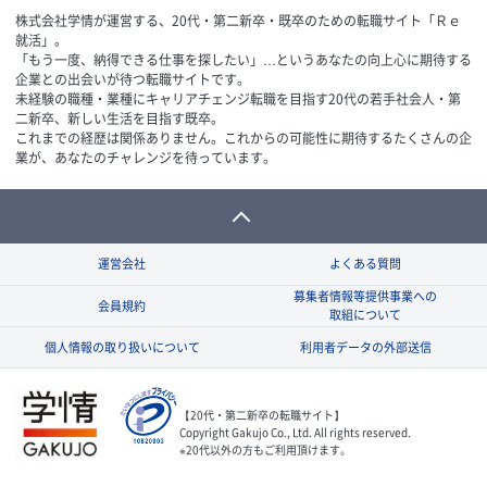
株式会社学情が運営する、20代・第二新卒・既卒のための転職サイト「Ｒｅ
就活」。
「もう一度、納得できる仕事を探したい」…というあなたの向上心に期待する
企業との出会いが待つ転職サイトです。
未経験の職種・業種にキャリアチェンジ転職を目指す20代の若手社会人・第
二新卒、新しい生活を目指す既卒。
これまでの経歴は関係ありません。これからの可能性に期待するたくさんの企
業が、あなたのチャレンジを待っています。
運営会社
よくある質問
募集者情報等提供事業への
会員規約
取組について
個人情報の取り扱いについて
利用者データの外部送信
【20代・第二新卒の転職サイト】
Copyright Gakujo Co., Ltd. All rights reserved.
※20代以外の方もご利用頂けます。