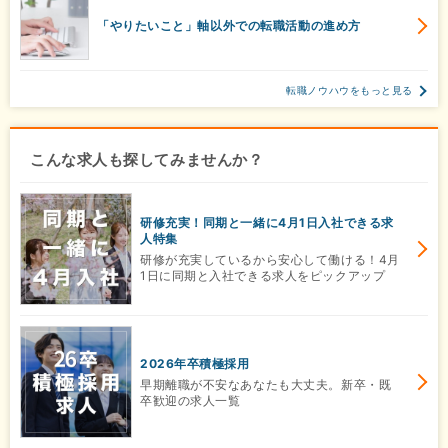
「やりたいこと」軸以外での転職活動の進め方
転職ノウハウをもっと見る
こんな求人も探してみませんか？
研修充実！同期と一緒に4月1日入社できる求
人特集
研修が充実しているから安心して働ける！4月
1日に同期と入社できる求人をピックアップ
2026年卒積極採用
早期離職が不安なあなたも大丈夫。新卒・既
卒歓迎の求人一覧