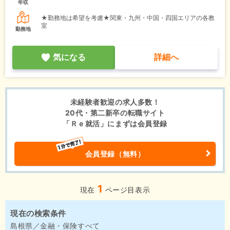
年収
★勤務地は希望を考慮★関東・九州・中国・四国エリアの各教
室
勤務地
気になる
詳細へ
未経験者歓迎の求人多数！
20代・第二新卒の転職サイト
「Ｒｅ就活」にまずは会員登録
会員登録（無料）
1
現在
ページ目表示
現在の検索条件
島根県／金融・保険すべて