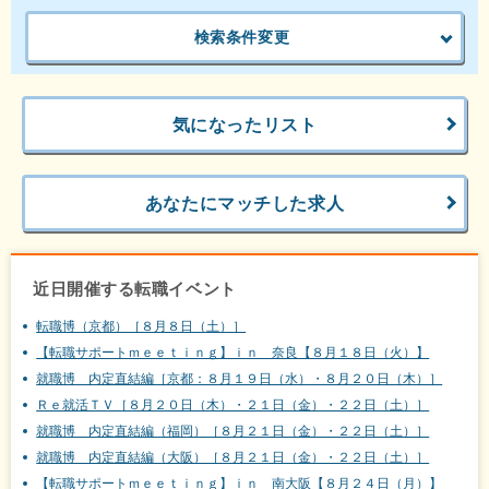
検索条件変更
気になったリスト
あなたにマッチした求人
近日開催する転職イベント
転職博（京都）［８月８日（土）］
【転職サポートｍｅｅｔｉｎｇ】ｉｎ 奈良【８月１８日（火）】
就職博 内定直結編［京都：８月１９日（水）・８月２０日（木）］
Ｒｅ就活ＴＶ［８月２０日（木）・２１日（金）・２２日（土）］
就職博 内定直結編（福岡）［８月２１日（金）・２２日（土）］
就職博 内定直結編（大阪）［８月２１日（金）・２２日（土）］
【転職サポートｍｅｅｔｉｎｇ】ｉｎ 南大阪【８月２４日（月）】