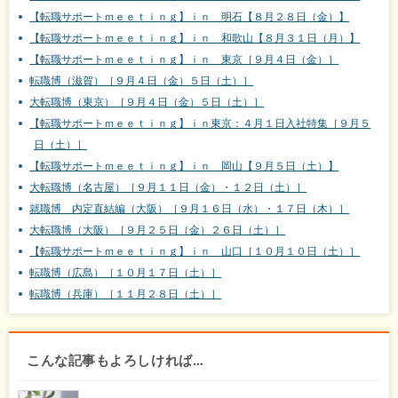
【転職サポートｍｅｅｔｉｎｇ】ｉｎ 明石【８月２８日（金）】
【転職サポートｍｅｅｔｉｎｇ】ｉｎ 和歌山【８月３１日（月）】
【転職サポートｍｅｅｔｉｎｇ】ｉｎ 東京［９月４日（金）］
転職博（滋賀）［９月４日（金）５日（土）］
大転職博（東京）［９月４日（金）５日（土）］
【転職サポートｍｅｅｔｉｎｇ】ｉｎ東京：４月１日入社特集［９月５
日（土）］
【転職サポートｍｅｅｔｉｎｇ】ｉｎ 岡山【９月５日（土）】
大転職博（名古屋）［９月１１日（金）・１２日（土）］
就職博 内定直結編（大阪）［９月１６日（水）・１７日（木）］
大転職博（大阪）［９月２５日（金）２６日（土）］
【転職サポートｍｅｅｔｉｎｇ】ｉｎ 山口［１０月１０日（土）］
転職博（広島）［１０月１７日（土）］
転職博（兵庫）［１１月２８日（土）］
こんな記事もよろしければ…