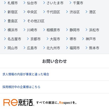
札幌市
仙台市
さいたま市
千葉市
新宿区
中央区
千代田区
渋谷区
港区
豊島区
その他23区
横浜市
川崎市
相模原市
静岡市
浜松市
名古屋市
京都市
大阪市
堺市
神戸市
岡山市
広島市
北九州市
福岡市
熊本市
お問い合わせ
求人情報の内容が事実と違った場合
採用検討中の企業様はこちら