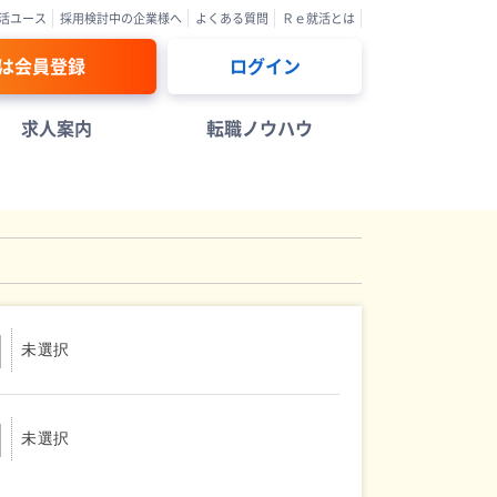
活ユース
採用検討中の企業様へ
よくある質問
Ｒｅ就活とは
は会員登録
ログイン
求人案内
転職ノウハウ
未選択
未選択