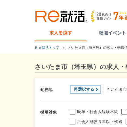
求人を探す
転職イベント
Ｒｅ就活トップ
さいたま市（埼玉県）の求人・転職
さいたま市（埼玉県）の求人・
再選択する
さいたま
勤務地
既卒・社会人経験不問
採用対象
社会人経験３年以上優遇