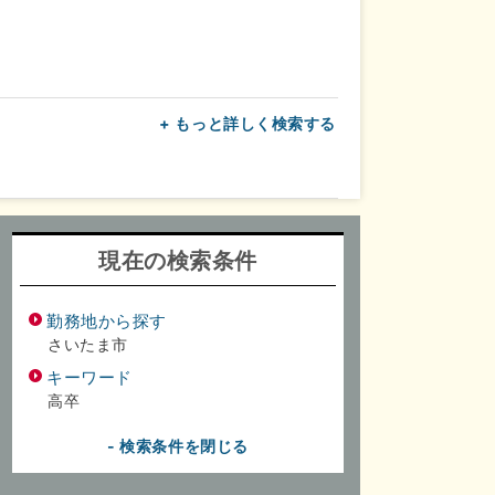
+ もっと詳しく検索する
上
転勤なし
面接1回
現在の検索条件
勤務地から探す
さいたま市
キーワード
高卒
- 検索条件を閉じる