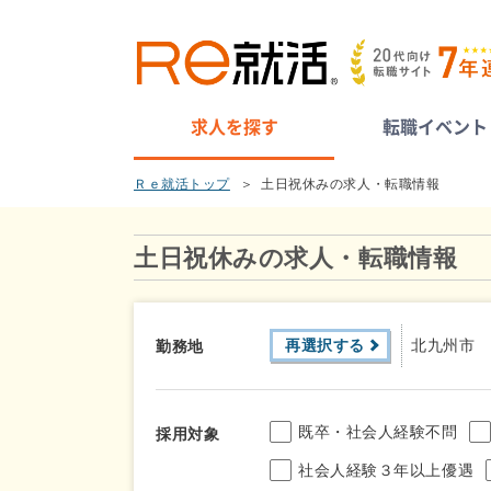
求人を探す
転職イベント
Ｒｅ就活トップ
土日祝休みの求人・転職情報
土日祝休みの求人・転職情報
再選択する
北九州市
勤務地
既卒・社会人経験不問
採用対象
社会人経験３年以上優遇