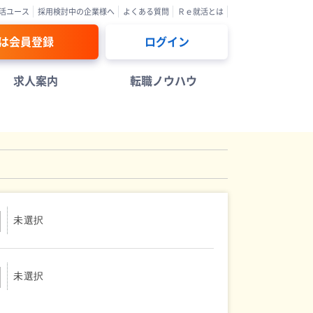
活ユース
採用検討中の企業様へ
よくある質問
Ｒｅ就活とは
は会員登録
ログイン
求人案内
転職ノウハウ
未選択
未選択