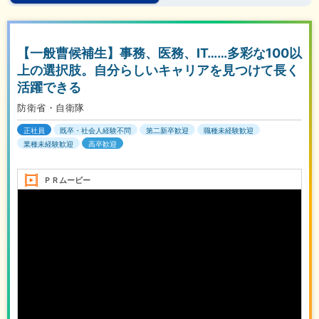
【一般曹候補生】事務、医務、IT……多彩な100以
上の選択肢。自分らしいキャリアを見つけて長く
活躍できる
防衛省・自衛隊
正社員
既卒・社会人経験不問
第二新卒歓迎
職種未経験歓迎
業種未経験歓迎
高卒歓迎
ＰＲムービー