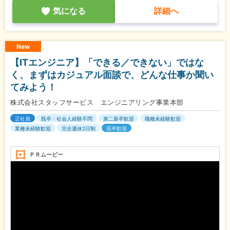
気になる
詳細へ
New
【ITエンジニア】「できる／できない」ではな
く、まずはカジュアル面談で、どんな仕事か聞い
てみよう！
株式会社スタッフサービス エンジニアリング事業本部
正社員
既卒・社会人経験不問
第二新卒歓迎
職種未経験歓迎
業種未経験歓迎
完全週休2日制
高卒歓迎
ＰＲムービー