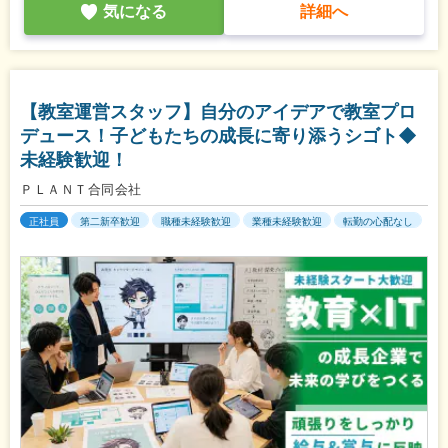
気になる
詳細へ
【教室運営スタッフ】自分のアイデアで教室プロ
デュース！子どもたちの成長に寄り添うシゴト◆
未経験歓迎！
ＰＬＡＮＴ合同会社
正社員
第二新卒歓迎
職種未経験歓迎
業種未経験歓迎
転勤の心配なし