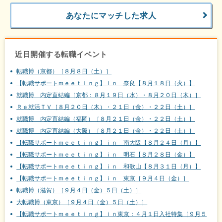
あなたにマッチした求人
近日開催する転職イベント
転職博（京都）［８月８日（土）］
【転職サポートｍｅｅｔｉｎｇ】ｉｎ 奈良【８月１８日（火）】
就職博 内定直結編［京都：８月１９日（水）・８月２０日（木）］
Ｒｅ就活ＴＶ［８月２０日（木）・２１日（金）・２２日（土）］
就職博 内定直結編（福岡）［８月２１日（金）・２２日（土）］
就職博 内定直結編（大阪）［８月２１日（金）・２２日（土）］
【転職サポートｍｅｅｔｉｎｇ】ｉｎ 南大阪【８月２４日（月）】
【転職サポートｍｅｅｔｉｎｇ】ｉｎ 明石【８月２８日（金）】
【転職サポートｍｅｅｔｉｎｇ】ｉｎ 和歌山【８月３１日（月）】
【転職サポートｍｅｅｔｉｎｇ】ｉｎ 東京［９月４日（金）］
転職博（滋賀）［９月４日（金）５日（土）］
大転職博（東京）［９月４日（金）５日（土）］
【転職サポートｍｅｅｔｉｎｇ】ｉｎ東京：４月１日入社特集［９月５