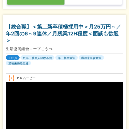
【総合職】＜第二新卒積極採用中＞月25万円～／
年2回の6～9連休／月残業12H程度＜面談も歓迎
＞
生活協同組合コープこうべ
正社員
既卒・社会人経験不問
第二新卒歓迎
職種未経験歓迎
業種未経験歓迎
ＰＲムービー