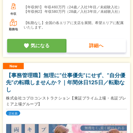
【年収例1】
年収460万円（24歳／入社1年目／未経験入社）
【年収例2】
年収580万円（28歳／入社3年目／未経験入社）
年収
【転勤なし】全国の各エリアに支店を展開。希望エリアに配属
いたします。
勤務地
気になる
詳細へ
New
【事務管理職】無理に“仕事優先”にせず、“自分優
先”の転職しませんか？｜年間休日125日／転勤な
し
株式会社コプロコンストラクション【東証プライム上場・名証プレ
ミア上場グループ】
正社員