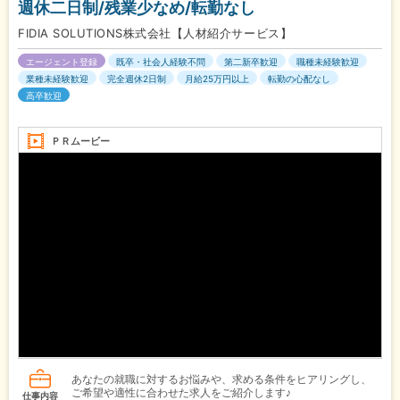
週休二日制/残業少なめ/転勤なし
FIDIA SOLUTIONS株式会社【人材紹介サービス】
エージェント登録
既卒・社会人経験不問
第二新卒歓迎
職種未経験歓迎
業種未経験歓迎
完全週休2日制
月給25万円以上
転勤の心配なし
高卒歓迎
ＰＲムービー
あなたの就職に対するお悩みや、求める条件をヒアリングし、
ご希望や適性に合わせた求人をご紹介します♪
仕事内容