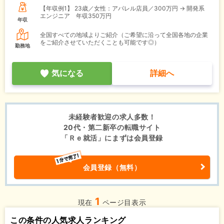
【年収例1】
23歳／女性：アパレル店員／300万円 → 開発系
エンジニア 年収350万円
年収
全国すべての地域よりご紹介（ご希望に沿って全国各地の企業
をご紹介させていただくことも可能です◎）
勤務地
気になる
詳細へ
未経験者歓迎の求人多数！
20代・第二新卒の転職サイト
「Ｒｅ就活」にまずは会員登録
会員登録（無料）
1
現在
ページ目表示
この条件の人気求人ランキング