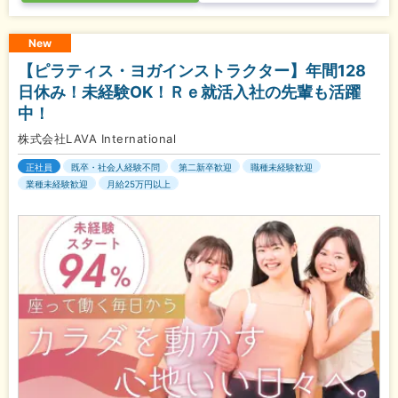
New
【ピラティス・ヨガインストラクター】年間128
日休み！未経験OK！Ｒｅ就活入社の先輩も活躍
中！
株式会社LAVA International
正社員
既卒・社会人経験不問
第二新卒歓迎
職種未経験歓迎
業種未経験歓迎
月給25万円以上