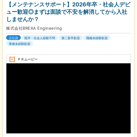
【メンテナンスサポート】2026年卒・社会人デビ
ュー歓迎◎まずは面談で不安を解消してから入社
しませんか？
株式会社BREXA Engineering
正社員
既卒・社会人経験不問
第二新卒歓迎
職種未経験歓迎
業種未経験歓迎
ＰＲムービー