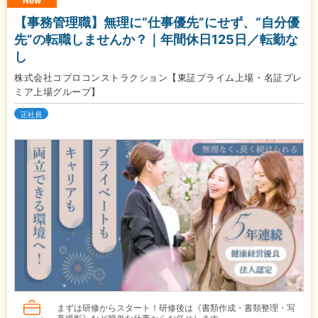
New
【事務管理職】無理に“仕事優先”にせず、“自分優
先”の転職しませんか？｜年間休日125日／転勤な
し
株式会社コプロコンストラクション【東証プライム上場・名証プレ
ミア上場グループ】
正社員
まずは研修からスタート！研修後は《書類作成・書類整理・写