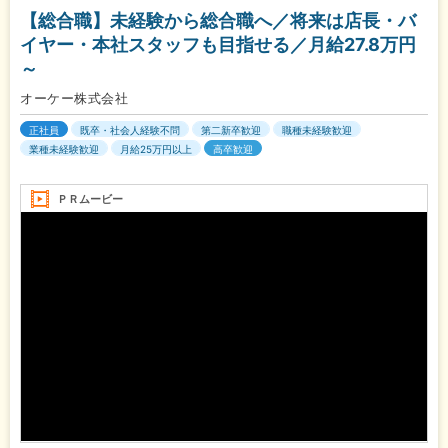
【総合職】未経験から総合職へ／将来は店長・バ
イヤー・本社スタッフも目指せる／月給27.8万円
～
オーケー株式会社
正社員
既卒・社会人経験不問
第二新卒歓迎
職種未経験歓迎
業種未経験歓迎
月給25万円以上
高卒歓迎
ＰＲムービー