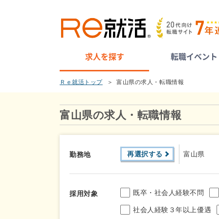
求人を探す
転職イベント
Ｒｅ就活トップ
富山県の求人・転職情報
富山県の求人・転職情報
再選択する
富山県
勤務地
既卒・社会人経験不問
採用対象
社会人経験３年以上優遇