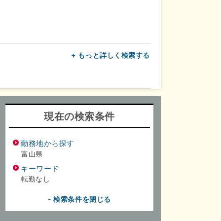
+ もっと詳しく検索する
上
転勤なし
面接1回
現在の検索条件
勤務地から探す
富山県
キーワード
転勤なし
- 検索条件を閉じる