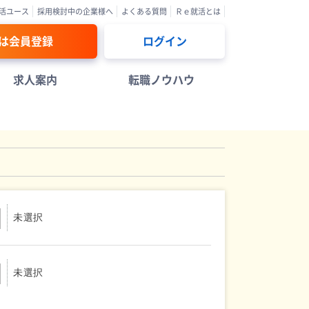
活ユース
採用検討中の企業様へ
よくある質問
Ｒｅ就活とは
は会員登録
ログイン
求人案内
転職ノウハウ
未選択
未選択