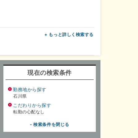
+ もっと詳しく検索する
上
転勤なし
面接1回
現在の検索条件
勤務地から探す
石川県
こだわりから探す
転勤の心配なし
- 検索条件を閉じる