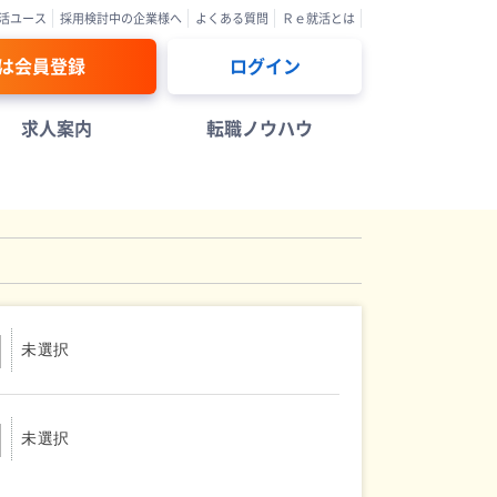
活ユース
採用検討中の企業様へ
よくある質問
Ｒｅ就活とは
は会員登録
ログイン
求人案内
転職ノウハウ
未選択
未選択