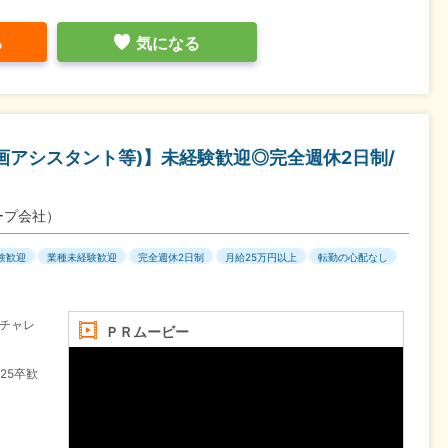
る
気になる
企画アシスタント等)】未経験歓迎◎完全週休2日制/
ープ会社）
験歓迎
業種未経験歓迎
完全週休2日制
月給25万円以上
転勤の心配なし
チャレ
ＰＲムービー
25卒歓