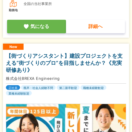
全国の当社事業所
勤務地
気になる
詳細へ
New
【街づくりアシスタント】建設プロジェクトを支
える“街づくりのプロ”を目指しませんか？《充実
研修あり》
株式会社BREXA Engineering
正社員
既卒・社会人経験不問
第二新卒歓迎
職種未経験歓迎
業種未経験歓迎