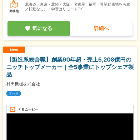
北海道・東京・北陸・大阪・名古屋・福岡（希望勤務地を考慮
／転勤なし）／学習はリモートOK
勤務地
気になる
詳細へ
New
【製造系総合職】創業90年超・売上5,208億円の
ニッチトップメーカー｜全5事業にトップシェア製
品
村田機械株式会社
正社員
ＰＲムービー