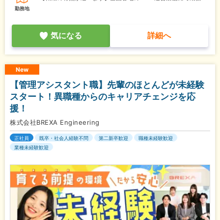
勤務地
気になる
詳細へ
New
【管理アシスタント職】先輩のほとんどが未経験
スタート！異職種からのキャリアチェンジを応
援！
株式会社BREXA Engineering
正社員
既卒・社会人経験不問
第二新卒歓迎
職種未経験歓迎
業種未経験歓迎