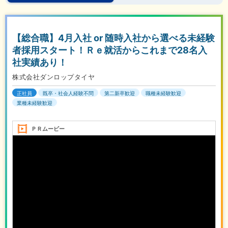
【総合職】4月入社 or 随時入社から選べる未経験
者採用スタート！Ｒｅ就活からこれまで28名入
社実績あり！
株式会社ダンロップタイヤ
正社員
既卒・社会人経験不問
第二新卒歓迎
職種未経験歓迎
業種未経験歓迎
ＰＲムービー