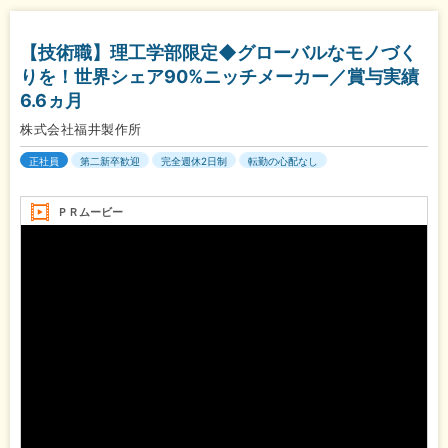
【技術職】理工学部限定◆グローバルなモノづく
りを！世界シェア90%ニッチメーカー／賞与実績
6.6ヵ月
株式会社福井製作所
正社員
第二新卒歓迎
完全週休2日制
転勤の心配なし
ＰＲムービー