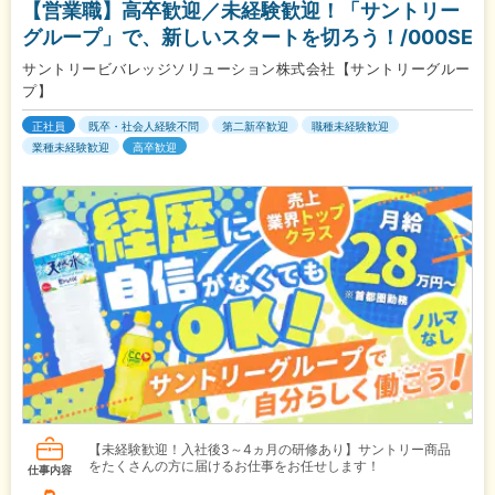
【営業職】高卒歓迎／未経験歓迎！「サントリー
グループ」で、新しいスタートを切ろう！/000SE
サントリービバレッジソリューション株式会社【サントリーグルー
プ】
正社員
既卒・社会人経験不問
第二新卒歓迎
職種未経験歓迎
業種未経験歓迎
高卒歓迎
【未経験歓迎！入社後3～4ヵ月の研修あり】サントリー商品
をたくさんの方に届けるお仕事をお任せします！
仕事内容