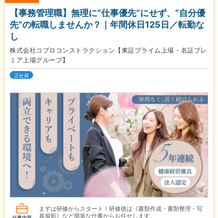
【事務管理職】無理に“仕事優先”にせず、“自分優
先”の転職しませんか？｜年間休日125日／転勤な
し
株式会社コプロコンストラクション【東証プライム上場・名証プレ
ミア上場グループ】
正社員
まずは研修からスタート！研修後は《書類作成・書類整理・写
真撮影》など簡単な仕事からお任せします。
仕事内容