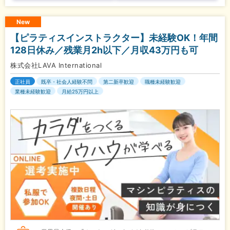
New
【ピラティスインストラクター】未経験OK！年間
128日休み／残業月2h以下／月収43万円も可
株式会社LAVA International
正社員
既卒・社会人経験不問
第二新卒歓迎
職種未経験歓迎
業種未経験歓迎
月給25万円以上