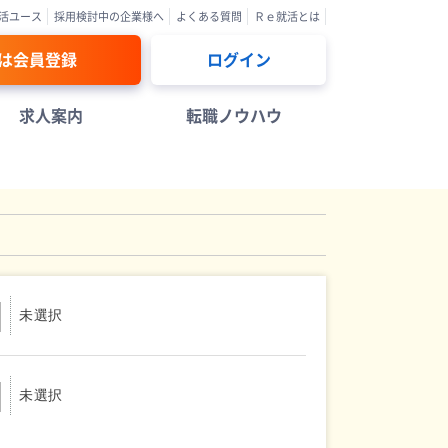
活ユース
採用検討中の企業様へ
よくある質問
Ｒｅ就活とは
は会員登録
ログイン
求人案内
転職ノウハウ
未選択
未選択