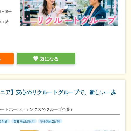
当＋諸手
当＋諸
る
気になる
ニア】安心のリクルートグループで、新しい一歩
ルートホールディングスのグループ企業）
験歓迎
業種未経験歓迎
完全週休2日制