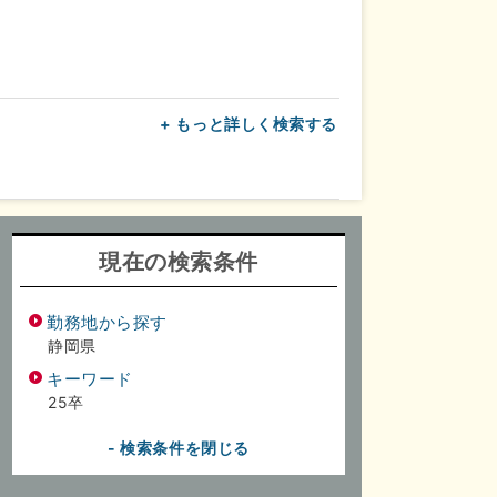
+ もっと詳しく検索する
上
転勤なし
面接1回
現在の検索条件
勤務地から探す
静岡県
キーワード
25卒
- 検索条件を閉じる