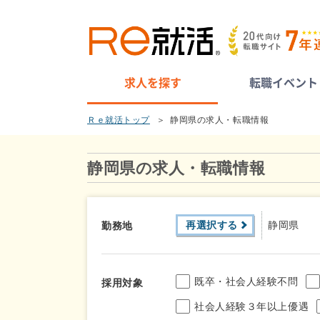
求人を探す
転職イベント
Ｒｅ就活トップ
静岡県の求人・転職情報
静岡県の求人・転職情報
再選択する
静岡県
勤務地
既卒・社会人経験不問
採用対象
社会人経験３年以上優遇