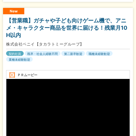
New
【営業職】ガチャや子ども向けゲーム機で、アニ
メ・キャラクター商品を世界に届ける！残業月10
H以内
株式会社ペニイ【タカラトミーグループ】
契約社員
既卒・社会人経験不問
第二新卒歓迎
職種未経験歓迎
業種未経験歓迎
ＰＲムービー