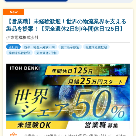
New
【営業職】未経験歓迎！世界の物流業界を支える
製品を提案！【完全週休2日制/年間休日125日】
伊東電機株式会社
正社員
既卒・社会人経験不問
第二新卒歓迎
職種未経験歓迎
業種未経験歓迎
完全週休2日制
生産ライン・物流ラインを持つお客様の課題に対して、当社の