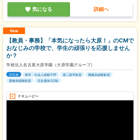
気になる
詳細へ
New
【教員・事務】「本気になったら大原！」のCMで
おなじみの学校で、学生の頑張りを応援しません
か？
学校法人名古屋大原学園（大原学園グループ）
正社員
既卒・社会人経験不問
第二新卒歓迎
職種未経験歓迎
業種未経験歓迎
完全週休2日制
ＰＲムービー