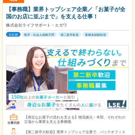
【事務職】業界トップシェア企業／「お菓子が全
国のお店に並ぶまで」を支える仕事！
株式会社ライフサポート・エガワ
正社員
既卒・社会人経験不問
第二新卒歓迎
業種未経験歓迎
【身近なお菓子の流れを支える】物流拠点・本部、それぞれの
立場から事業を支える事務職
仕事内容
【第二新卒大歓迎】業界トップシェア企業で、バックオフィス