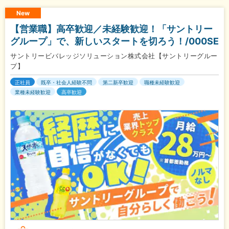
New
【営業職】高卒歓迎／未経験歓迎！「サントリー
グループ」で、新しいスタートを切ろう！/000SE
サントリービバレッジソリューション株式会社【サントリーグルー
プ】
正社員
既卒・社会人経験不問
第二新卒歓迎
職種未経験歓迎
業種未経験歓迎
高卒歓迎