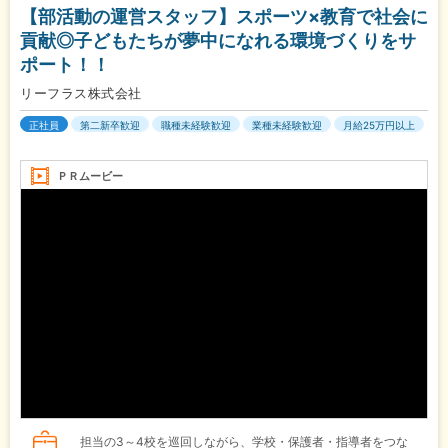
【部活動の運営スタッフ】スポーツ×教育で社会に
貢献◎子どもたちが夢中になれる環境づくりをサ
ポート！！
リーフラス株式会社
正社員
第二新卒歓迎
職種未経験歓迎
業種未経験歓迎
月給25万円以上
ＰＲムービー
担当の3～4校を巡回しながら、学校・保護者・指導者をつな