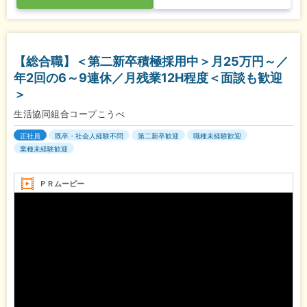
【総合職】＜第二新卒積極採用中＞月25万円～／
年2回の6～9連休／月残業12H程度＜面談も歓迎
＞
生活協同組合コープこうべ
正社員
既卒・社会人経験不問
第二新卒歓迎
職種未経験歓迎
業種未経験歓迎
ＰＲムービー