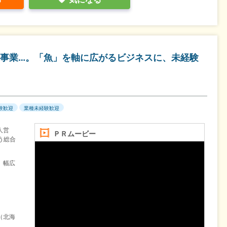
事業…。「魚」を軸に広がるビジネスに、未経験
験歓迎
業種未経験歓迎
人営
ＰＲムービー
う総合
、幅広
（北海