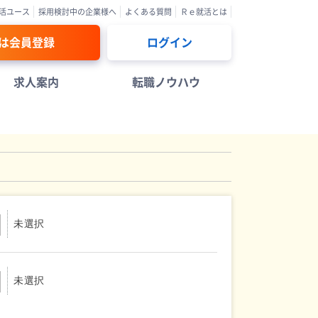
活ユース
採用検討中の企業様へ
よくある質問
Ｒｅ就活とは
は会員登録
ログイン
求人案内
転職ノウハウ
未選択
未選択