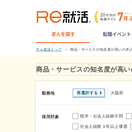
求人を探す
転職イベント
Ｒｅ就活トップ
商品・サービスの知名度が高いの求
商品・サービスの知名度が高い
再選択する
大阪府
勤務地
既卒・社会人経験不問
採用対象
社会人経験３年以上優遇