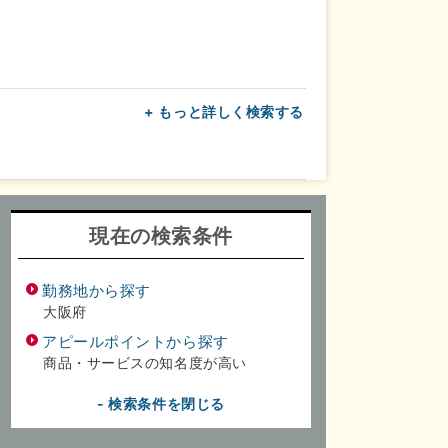
+ もっと詳しく検索する
上
転勤なし
面接1回
現在の検索条件
勤務地から探す
大阪府
アピールポイントから探す
商品・サービスの知名度が高い
- 検索条件を閉じる