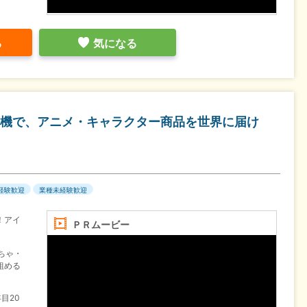
る
気になる
機で、アニメ・キャラクター商品を世界に届け
経験歓迎
業種未経験歓迎
！アイ
ＰＲムービー
ちゃ・
組める
目20