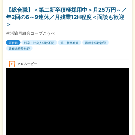
【総合職】＜第二新卒積極採用中＞月25万円～／
年2回の6～9連休／月残業12H程度＜面談も歓迎
＞
生活協同組合コープこうべ
正社員
既卒・社会人経験不問
第二新卒歓迎
職種未経験歓迎
業種未経験歓迎
ＰＲムービー