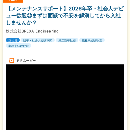
【メンテナンスサポート】2026年卒・社会人デビ
ュー歓迎◎まずは面談で不安を解消してから入社
しませんか？
株式会社BREXA Engineering
正社員
既卒・社会人経験不問
第二新卒歓迎
職種未経験歓迎
業種未経験歓迎
ＰＲムービー