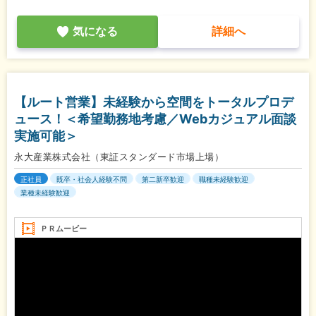
気になる
詳細へ
【ルート営業】未経験から空間をトータルプロデ
ュース！＜希望勤務地考慮／Webカジュアル面談
実施可能＞
永大産業株式会社（東証スタンダード市場上場）
正社員
既卒・社会人経験不問
第二新卒歓迎
職種未経験歓迎
業種未経験歓迎
ＰＲムービー