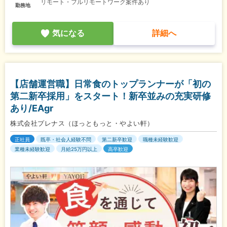
リモート・フルリモートワーク案件あり
勤務地
気になる
詳細へ
【店舗運営職】日常食のトップランナーが「初の
第二新卒採用」をスタート！新卒並みの充実研修
あり/EAgr
株式会社プレナス（ほっともっと・やよい軒）
正社員
既卒・社会人経験不問
第二新卒歓迎
職種未経験歓迎
業種未経験歓迎
月給25万円以上
高卒歓迎