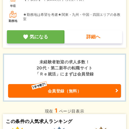
年収
★勤務地は希望を考慮★関東・九州・中国・四国エリアの各教
室
勤務地
気になる
詳細へ
未経験者歓迎の求人多数！
20代・第二新卒の転職サイト
「Ｒｅ就活」にまずは会員登録
会員登録（無料）
1
現在
ページ目表示
この条件の人気求人ランキング