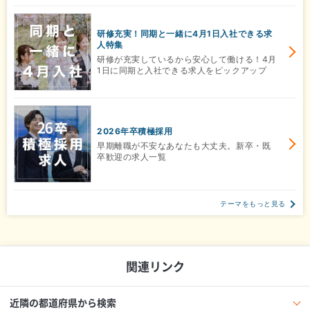
研修充実！同期と一緒に4月1日入社できる求
人特集
研修が充実しているから安心して働ける！4月
1日に同期と入社できる求人をピックアップ
2026年卒積極採用
早期離職が不安なあなたも大丈夫。新卒・既
卒歓迎の求人一覧
テーマをもっと見る
関連リンク
近隣の都道府県から検索