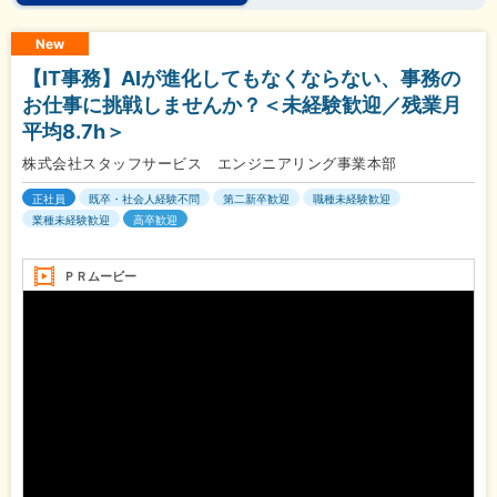
New
【IT事務】AIが進化してもなくならない、事務の
お仕事に挑戦しませんか？＜未経験歓迎／残業月
平均8.7h＞
株式会社スタッフサービス エンジニアリング事業本部
正社員
既卒・社会人経験不問
第二新卒歓迎
職種未経験歓迎
業種未経験歓迎
高卒歓迎
ＰＲムービー