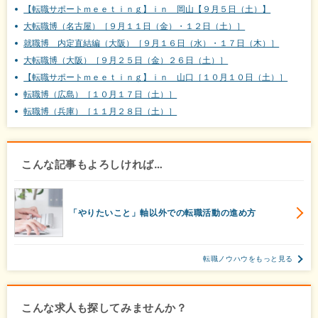
【転職サポートｍｅｅｔｉｎｇ】ｉｎ 岡山【９月５日（土）】
大転職博（名古屋）［９月１１日（金）・１２日（土）］
就職博 内定直結編（大阪）［９月１６日（水）・１７日（木）］
大転職博（大阪）［９月２５日（金）２６日（土）］
【転職サポートｍｅｅｔｉｎｇ】ｉｎ 山口［１０月１０日（土）］
転職博（広島）［１０月１７日（土）］
転職博（兵庫）［１１月２８日（土）］
こんな記事もよろしければ…
「やりたいこと」軸以外での転職活動の進め方
転職ノウハウをもっと見る
こんな求人も探してみませんか？