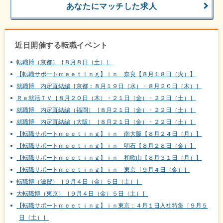
あなたにマッチした求人
近日開催する転職イベント
転職博（京都）［８月８日（土）］
【転職サポートｍｅｅｔｉｎｇ】ｉｎ 奈良【８月１８日（火）】
就職博 内定直結編［京都：８月１９日（水）・８月２０日（木）］
Ｒｅ就活ＴＶ［８月２０日（木）・２１日（金）・２２日（土）］
就職博 内定直結編（福岡）［８月２１日（金）・２２日（土）］
就職博 内定直結編（大阪）［８月２１日（金）・２２日（土）］
【転職サポートｍｅｅｔｉｎｇ】ｉｎ 南大阪【８月２４日（月）】
【転職サポートｍｅｅｔｉｎｇ】ｉｎ 明石【８月２８日（金）】
【転職サポートｍｅｅｔｉｎｇ】ｉｎ 和歌山【８月３１日（月）】
【転職サポートｍｅｅｔｉｎｇ】ｉｎ 東京［９月４日（金）］
転職博（滋賀）［９月４日（金）５日（土）］
大転職博（東京）［９月４日（金）５日（土）］
【転職サポートｍｅｅｔｉｎｇ】ｉｎ東京：４月１日入社特集［９月５
日（土）］