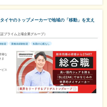
タイヤのトップメーカーで地域の「移動」を支え
東証プライム上場企業グループ）
験歓迎
業種未経験歓迎
転勤の心配なし
整備な
きま
ービス