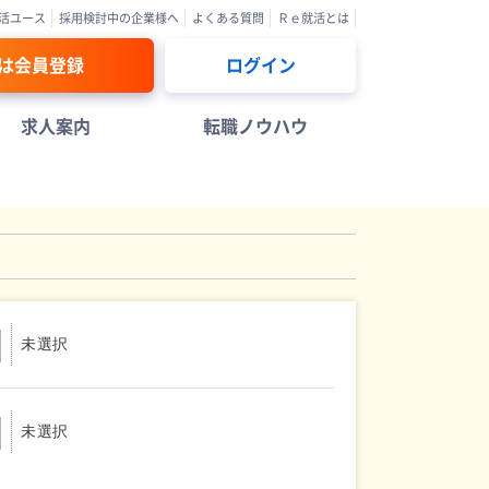
活ユース
採用検討中の企業様へ
よくある質問
Ｒｅ就活とは
は会員登録
ログイン
求人案内
転職ノウハウ
未選択
未選択