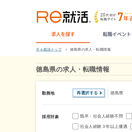
求人を探す
転職イベント
Ｒｅ就活トップ
徳島県の求人・転職情報
徳島県の求人・転職情報
再選択する
徳島県
勤務地
既卒・社会人経験不問
採用対象
社会人経験３年以上優遇