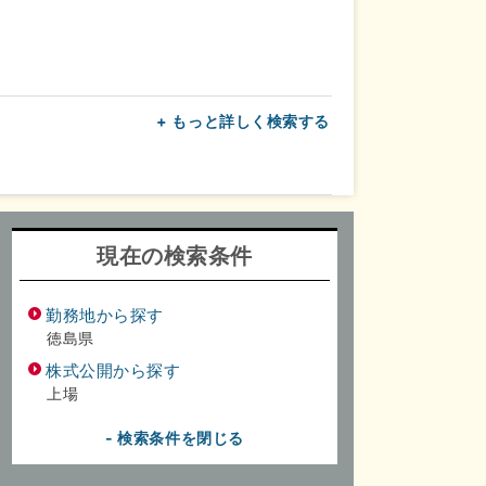
+ もっと詳しく検索する
上
転勤なし
面接1回
現在の検索条件
勤務地から探す
徳島県
株式公開から探す
上場
- 検索条件を閉じる