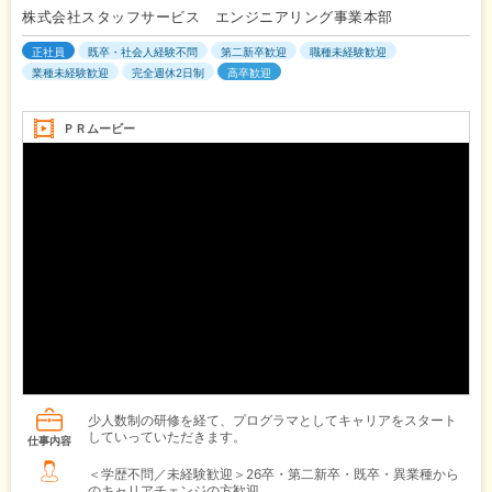
株式会社スタッフサービス エンジニアリング事業本部
正社員
既卒・社会人経験不問
第二新卒歓迎
職種未経験歓迎
業種未経験歓迎
完全週休2日制
高卒歓迎
ＰＲムービー
少人数制の研修を経て、プログラマとしてキャリアをスタート
していっていただきます。
仕事内容
＜学歴不問／未経験歓迎＞26卒・第二新卒・既卒・異業種から
のキャリアチェンジの方歓迎