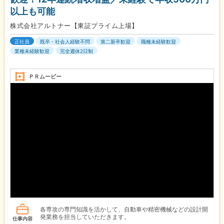
以上も可能
株式会社アルトナー【東証プライム上場】
正社員
既卒・社会人経験不問
第二新卒歓迎
職種未経験歓迎
業種未経験歓迎
完全週休2日制
ＰＲムービー
各専攻の専門知識を活かして、自動車や精密機械などの設計開
発業務を担当していただきます。
仕事内容