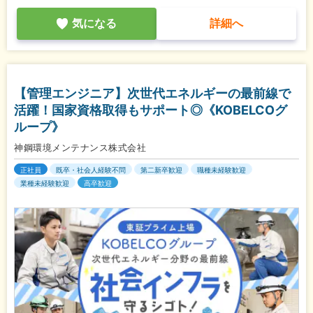
気になる
詳細へ
【管理エンジニア】次世代エネルギーの最前線で
活躍！国家資格取得もサポート◎《KOBELCOグ
ループ》
神鋼環境メンテナンス株式会社
正社員
既卒・社会人経験不問
第二新卒歓迎
職種未経験歓迎
業種未経験歓迎
高卒歓迎