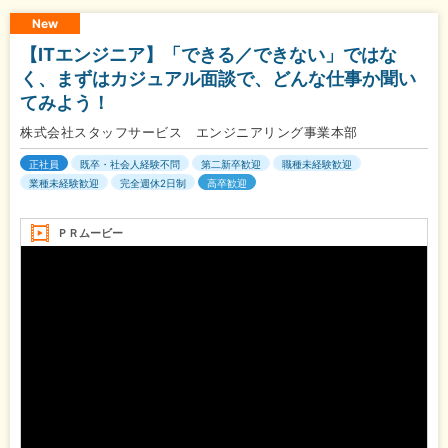
New
【ITエンジニア】「できる／できない」ではな
く、まずはカジュアル面談で、どんな仕事か聞い
てみよう！
株式会社スタッフサービス エンジニアリング事業本部
正社員
既卒・社会人経験不問
第二新卒歓迎
職種未経験歓迎
業種未経験歓迎
完全週休2日制
高卒歓迎
ＰＲムービー