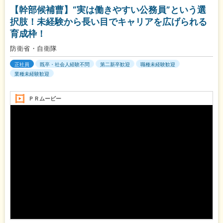
【幹部候補曹】“実は働きやすい公務員”という選
択肢！未経験から長い目でキャリアを広げられる
育成枠！
防衛省・自衛隊
正社員
既卒・社会人経験不問
第二新卒歓迎
職種未経験歓迎
業種未経験歓迎
ＰＲムービー