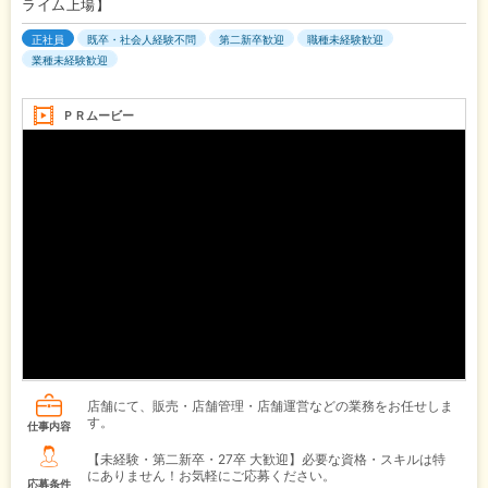
ライム上場】
正社員
既卒・社会人経験不問
第二新卒歓迎
職種未経験歓迎
業種未経験歓迎
ＰＲムービー
店舗にて、販売・店舗管理・店舗運営などの業務をお任せしま
す。
仕事内容
【未経験・第二新卒・27卒 大歓迎】必要な資格・スキルは特
にありません！お気軽にご応募ください。
応募条件