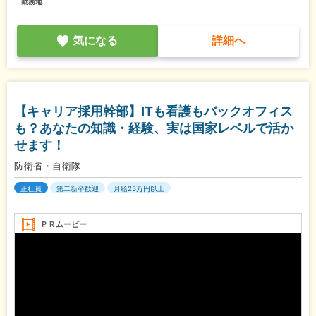
勤務地
気になる
詳細へ
【キャリア採用幹部】ITも看護もバックオフィス
も？あなたの知識・経験、実は国家レベルで活か
せます！
防衛省・自衛隊
正社員
第二新卒歓迎
月給25万円以上
ＰＲムービー