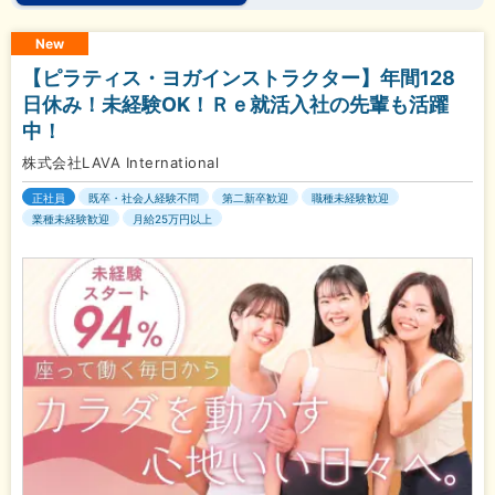
New
【ピラティス・ヨガインストラクター】年間128
日休み！未経験OK！Ｒｅ就活入社の先輩も活躍
中！
株式会社LAVA International
正社員
既卒・社会人経験不問
第二新卒歓迎
職種未経験歓迎
業種未経験歓迎
月給25万円以上