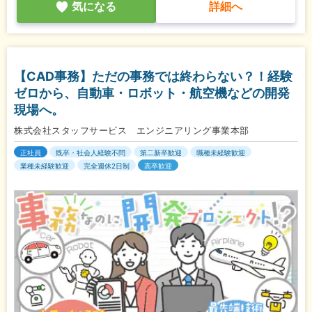
気になる
詳細へ
【CAD事務】ただの事務では終わらない？！経験
ゼロから、自動車・ロボット・航空機などの開発
現場へ。
株式会社スタッフサービス エンジニアリング事業本部
正社員
既卒・社会人経験不問
第二新卒歓迎
職種未経験歓迎
業種未経験歓迎
完全週休2日制
高卒歓迎