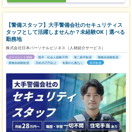
【警備スタッフ】大手警備会社のセキュリティス
タッフとして活躍しませんか？未経験OK｜選べる
勤務地
株式会社日本パーソナルビジネス（人材紹介サービス）
エージェント登録
既卒・社会人経験不問
第二新卒歓迎
職種未経験歓迎
業種未経験歓迎
月給25万円以上
転勤の心配なし
高卒歓迎