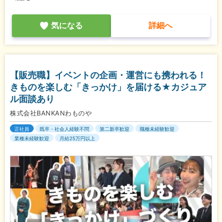
気になる
詳細へ
【販売職】イベントの企画・運営にも携われる！
きものを楽しむ「きっかけ」を届ける★カジュア
ル面談あり
株式会社BANKANわものや
正社員
既卒・社会人経験不問
第二新卒歓迎
職種未経験歓迎
業種未経験歓迎
月給25万円以上