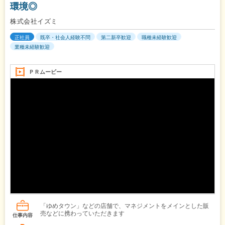
環境◎
株式会社イズミ
正社員
既卒・社会人経験不問
第二新卒歓迎
職種未経験歓迎
業種未経験歓迎
ＰＲムービー
「ゆめタウン」などの店舗で、マネジメントをメインとした販
売などに携わっていただきます
仕事内容