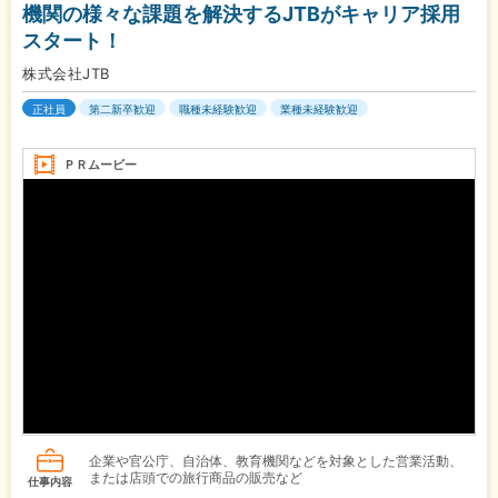
機関の様々な課題を解決するJTBがキャリア採用
スタート！
株式会社JTB
正社員
第二新卒歓迎
職種未経験歓迎
業種未経験歓迎
ＰＲムービー
企業や官公庁、自治体、教育機関などを対象とした営業活動、
または店頭での旅行商品の販売など
仕事内容