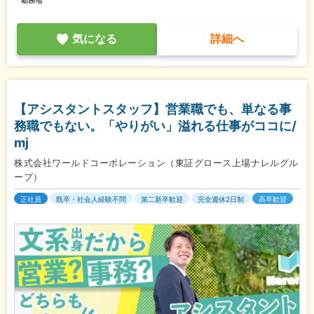
気になる
詳細へ
【アシスタントスタッフ】営業職でも、単なる事
務職でもない。「やりがい」溢れる仕事がココに/
mj
株式会社ワールドコーポレーション（東証グロース上場ナレルグル
ープ）
正社員
既卒・社会人経験不問
第二新卒歓迎
完全週休2日制
高卒歓迎