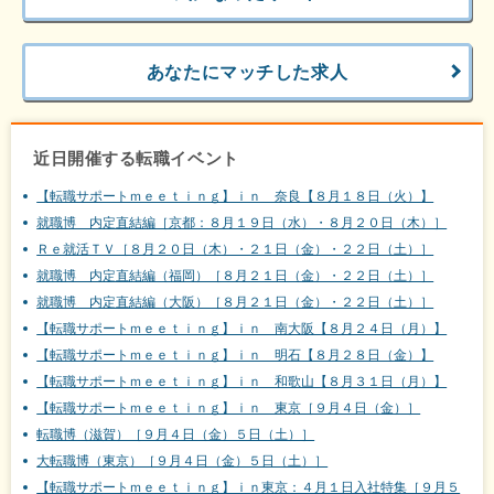
あなたにマッチした求人
近日開催する転職イベント
【転職サポートｍｅｅｔｉｎｇ】ｉｎ 奈良【８月１８日（火）】
就職博 内定直結編［京都：８月１９日（水）・８月２０日（木）］
Ｒｅ就活ＴＶ［８月２０日（木）・２１日（金）・２２日（土）］
就職博 内定直結編（福岡）［８月２１日（金）・２２日（土）］
就職博 内定直結編（大阪）［８月２１日（金）・２２日（土）］
【転職サポートｍｅｅｔｉｎｇ】ｉｎ 南大阪【８月２４日（月）】
【転職サポートｍｅｅｔｉｎｇ】ｉｎ 明石【８月２８日（金）】
【転職サポートｍｅｅｔｉｎｇ】ｉｎ 和歌山【８月３１日（月）】
【転職サポートｍｅｅｔｉｎｇ】ｉｎ 東京［９月４日（金）］
転職博（滋賀）［９月４日（金）５日（土）］
大転職博（東京）［９月４日（金）５日（土）］
【転職サポートｍｅｅｔｉｎｇ】ｉｎ東京：４月１日入社特集［９月５