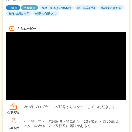
正社員
契約社員
既卒・社会人経験不問
第二新卒歓迎
職種未経験歓迎
業種未経験歓迎
転勤の心配なし
ＰＲムービー
Web系プログラミング研修からスタートしていただきます。
仕事内容
＜学歴不問＞＜未経験者・第二新卒・26卒歓迎＞ ◎30歳以下
の方 ◎Web・アプリ開発に興味がある方
応募条件