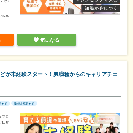
インセン
ピラテ
る
気になる
どが未経験スタート！異職種からのキャリアチェ
験歓迎
業種未経験歓迎
設プロ
お任せ