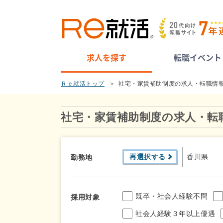
求人を探す
転職イベント
Ｒｅ就活トップ
社宅・家賃補助制度の求人・転職情
社宅・家賃補助制度の求人・転
再選択する
香川県
勤務地
既卒・社会人経験不問
採用対象
社会人経験３年以上優遇