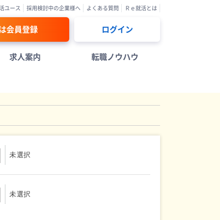
活ユース
採用検討中の企業様へ
よくある質問
Ｒｅ就活とは
は会員登録
ログイン
求人案内
転職ノウハウ
未選択
未選択