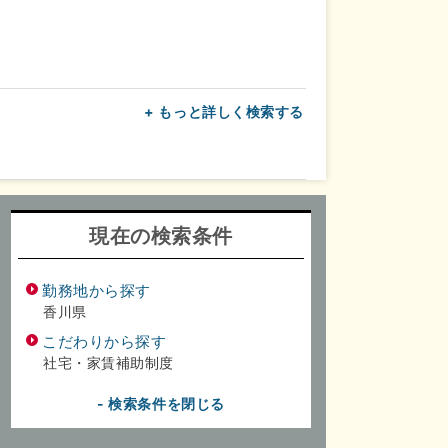
+ もっと詳しく検索する
上
転勤なし
面接1回
現在の検索条件
勤務地から探す
香川県
こだわりから探す
社宅・家賃補助制度
- 検索条件を閉じる