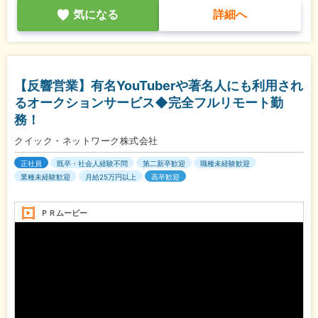
気になる
詳細へ
【反響営業】有名YouTuberや著名人にも利用され
るオークションサービス◆完全フルリモート勤
務！
クイック・ネットワーク株式会社
正社員
既卒・社会人経験不問
第二新卒歓迎
職種未経験歓迎
業種未経験歓迎
月給25万円以上
高卒歓迎
ＰＲムービー