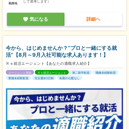
して選考します）
勤務地
気になる
詳細へ
今から、はじめませんか？“プロと一緒にする就
活”【8月～9月入社可能な求人あります！】
Ｒｅ就活エージェント【あなたの適職求人紹介】
エージェント登録
Ｒｅ就活エージェント
第二新卒歓迎
職種未経験歓迎
業種未経験歓迎
完全週休2日制
転勤の心配なし