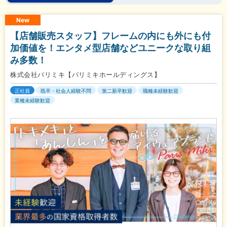
New
【店舗販売スタッフ】フレームの内にも外にも付
加価値を！エンタメ型店舗などユニークな取り組
み多数！
株式会社パリミキ【パリミキホールディングス】
正社員
既卒・社会人経験不問
第二新卒歓迎
職種未経験歓迎
業種未経験歓迎