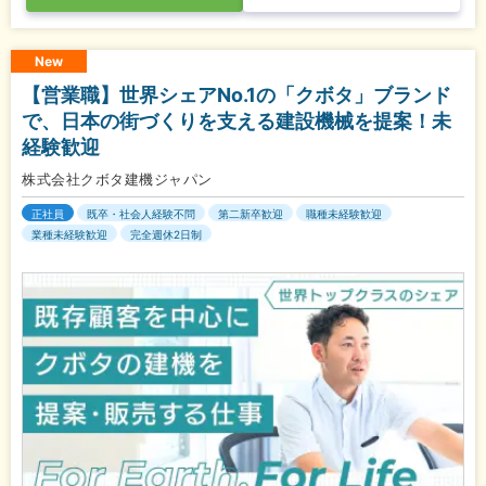
New
【営業職】世界シェアNo.1の「クボタ」ブランド
で、日本の街づくりを支える建設機械を提案！未
経験歓迎
株式会社クボタ建機ジャパン
正社員
既卒・社会人経験不問
第二新卒歓迎
職種未経験歓迎
業種未経験歓迎
完全週休2日制