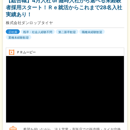
【総合職】4月入社 or 随時入社から選べる未経験
者採用スタート！Ｒｅ就活からこれまで28名入社
実績あり！
株式会社ダンロップタイヤ
正社員
既卒・社会人経験不問
第二新卒歓迎
職種未経験歓迎
業種未経験歓迎
ＰＲムービー
希望を伺いながら、法人営業・直販店での販売職・タイヤ交換