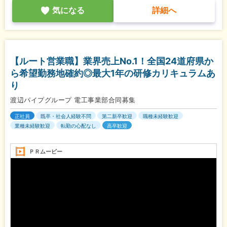
気になる
詳細へ
【ルート営業職】業界売上No.1！全国24道府県か
ら希望勤務地確約◎最大1年の研修カリキュラムあ
り
渡辺パイプグループ 電工事業部合同募集
正社員
既卒・社会人経験不問
第二新卒歓迎
職種未経験歓迎
業種未経験歓迎
転勤の心配なし
高卒歓迎
ＰＲムービー