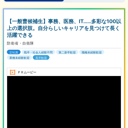
【一般曹候補生】事務、医務、IT……多彩な100以
上の選択肢。自分らしいキャリアを見つけて長く
活躍できる
防衛省・自衛隊
正社員
既卒・社会人経験不問
第二新卒歓迎
職種未経験歓迎
業種未経験歓迎
高卒歓迎
ＰＲムービー