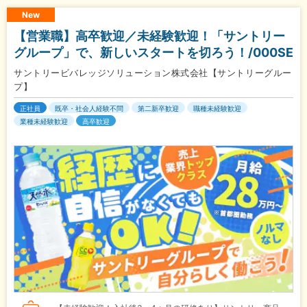
New
【営業職】高卒歓迎／未経験歓迎！「サントリー
グループ」で、新しいスタートを切ろう！/000SE
サントリービバレッジソリューション株式会社【サントリーグルー
プ】
正社員
既卒・社会人経験不問
第二新卒歓迎
職種未経験歓迎
業種未経験歓迎
高卒歓迎