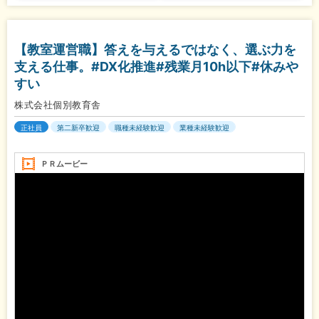
【教室運営職】答えを与えるではなく、選ぶ力を
支える仕事。#DX化推進#残業月10h以下#休みや
すい
株式会社個別教育舎
正社員
第二新卒歓迎
職種未経験歓迎
業種未経験歓迎
ＰＲムービー