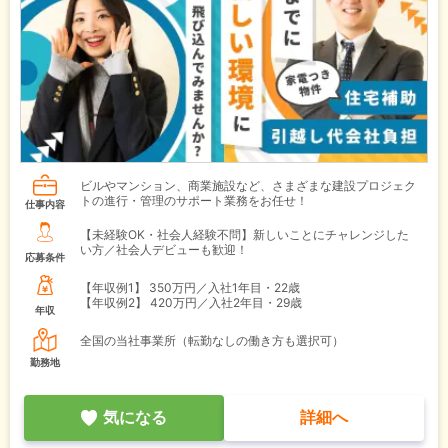
ビルやマンション、商業施設など、さまざまな建設プロジェク
トの進行・管理のサポート業務をお任せ！
仕事内容
【未経験OK・社会人経験不問】新しいことにチャレンジした
い方／社会人デビューも歓迎！
応募条件
【年収例1】
350万円／入社1年目・22歳
【年収例2】
420万円／入社2年目・29歳
年収
全国の当社事業所（転勤なしの働き方も選択可）
勤務地
気になる
詳細へ