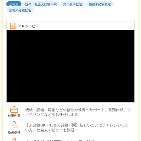
正社員
既卒・社会人経験不問
第二新卒歓迎
職種未経験歓迎
業種未経験歓迎
ＰＲムービー
機械・設備・建物などの修理や検査のサポート、書類作成、フ
ァイリングなどをお任せします。
仕事内容
【未経験OK・社会人経験不問】新しいことにチャレンジした
い方／社会人デビューも歓迎！
応募条件