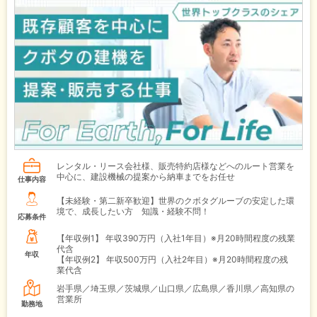
レンタル・リース会社様、販売特約店様などへのルート営業を
中心に、建設機械の提案から納車までをお任せ
仕事内容
【未経験・第二新卒歓迎】世界のクボタグルーブの安定した環
境で、成長したい方 知識・経験不問！
応募条件
【年収例1】
年収390万円（入社1年目）※月20時間程度の残業
代含
年収
【年収例2】
年収500万円（入社2年目）※月20時間程度の残
業代含
岩手県／埼玉県／茨城県／山口県／広島県／香川県／高知県の
営業所
勤務地