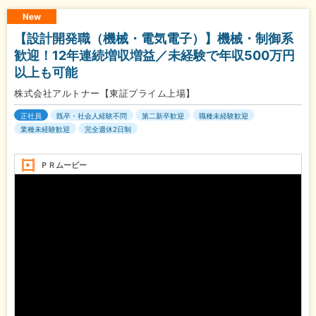
New
【設計開発職（機械・電気電子）】機械・制御系
歓迎！12年連続増収増益／未経験で年収500万円
以上も可能
株式会社アルトナー【東証プライム上場】
正社員
既卒・社会人経験不問
第二新卒歓迎
職種未経験歓迎
業種未経験歓迎
完全週休2日制
ＰＲムービー