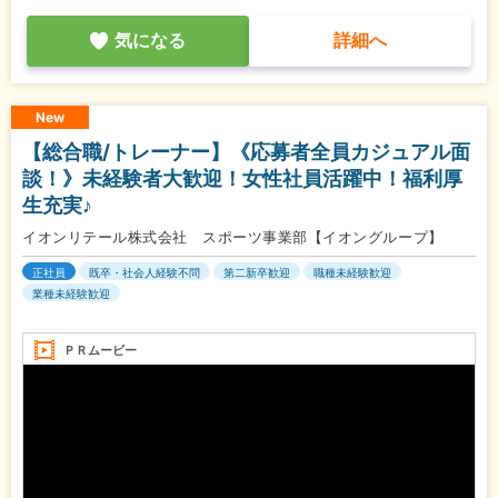
気になる
詳細へ
New
【総合職/トレーナー】《応募者全員カジュアル面
談！》未経験者大歓迎！女性社員活躍中！福利厚
生充実♪
イオンリテール株式会社 スポーツ事業部【イオングループ】
正社員
既卒・社会人経験不問
第二新卒歓迎
職種未経験歓迎
業種未経験歓迎
ＰＲムービー