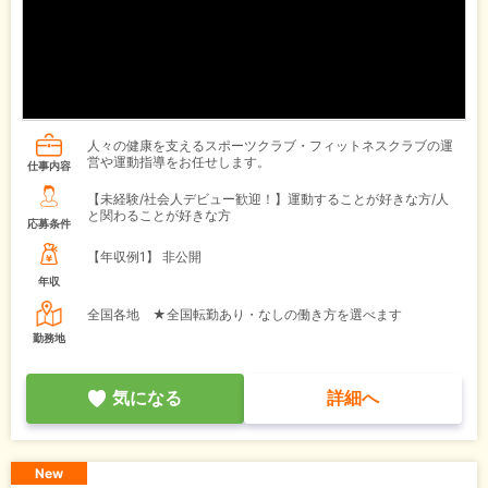
人々の健康を支えるスポーツクラブ・フィットネスクラブの運
営や運動指導をお任せします。
仕事内容
【未経験/社会人デビュー歓迎！】運動することが好きな方/人
と関わることが好きな方
応募条件
【年収例1】
非公開
年収
全国各地 ★全国転勤あり・なしの働き方を選べます
勤務地
気になる
詳細へ
New