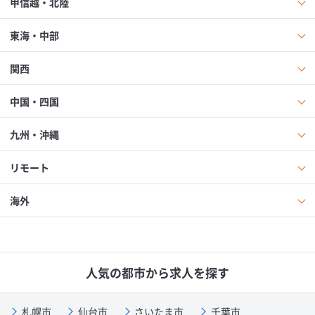
甲信越・北陸
東海・中部
関西
中国・四国
九州・沖縄
リモート
海外
人気の都市から求人を探す
札幌市
仙台市
さいたま市
千葉市