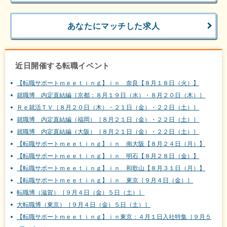
あなたにマッチした求人
近日開催する転職イベント
【転職サポートｍｅｅｔｉｎｇ】ｉｎ 奈良【８月１８日（火）】
就職博 内定直結編［京都：８月１９日（水）・８月２０日（木）］
Ｒｅ就活ＴＶ［８月２０日（木）・２１日（金）・２２日（土）］
就職博 内定直結編（福岡）［８月２１日（金）・２２日（土）］
就職博 内定直結編（大阪）［８月２１日（金）・２２日（土）］
【転職サポートｍｅｅｔｉｎｇ】ｉｎ 南大阪【８月２４日（月）】
【転職サポートｍｅｅｔｉｎｇ】ｉｎ 明石【８月２８日（金）】
【転職サポートｍｅｅｔｉｎｇ】ｉｎ 和歌山【８月３１日（月）】
【転職サポートｍｅｅｔｉｎｇ】ｉｎ 東京［９月４日（金）］
転職博（滋賀）［９月４日（金）５日（土）］
大転職博（東京）［９月４日（金）５日（土）］
【転職サポートｍｅｅｔｉｎｇ】ｉｎ東京：４月１日入社特集［９月５