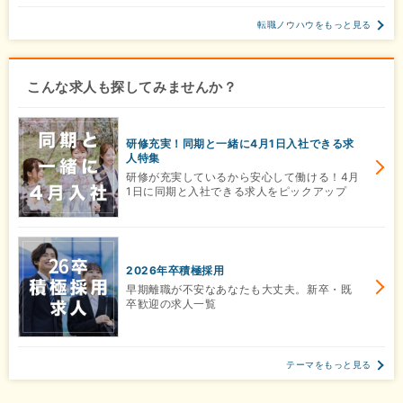
転職ノウハウをもっと見る
こんな求人も探してみませんか？
研修充実！同期と一緒に4月1日入社できる求
人特集
研修が充実しているから安心して働ける！4月
1日に同期と入社できる求人をピックアップ
2026年卒積極採用
早期離職が不安なあなたも大丈夫。新卒・既
卒歓迎の求人一覧
テーマをもっと見る