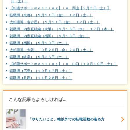
日（土）］
【転職サポートｍｅｅｔｉｎｇ】ｉｎ 岡山【９月５日（土）】
転職博（京都）［９月１１日（金）・１２日（土）］
大転職博（名古屋）［９月１１日（金）・１２日（土）］
就職博 内定直結編（大阪）［９月１６日（水）・１７日（木）］
就職博 内定直結編（福岡）［９月１８日（金）］
転職博（福岡）［９月１９日（土）］
大転職博（大阪）［９月２５日（金）２６日（土）］
転職博（岐阜）［９月２６日（土）］
【転職サポートｍｅｅｔｉｎｇ】ｉｎ 山口［１０月１０日（土）］
転職博（広島）［１０月１７日（土）］
転職博（兵庫）［１１月２８日（土）］
こんな記事もよろしければ…
「やりたいこと」軸以外での転職活動の進め方