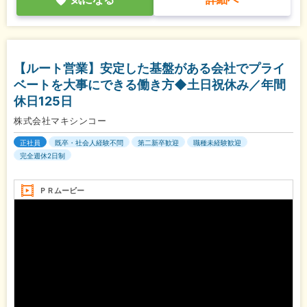
【ルート営業】安定した基盤がある会社でプライ
ベートを大事にできる働き方◆土日祝休み／年間
休日125日
株式会社マキシンコー
正社員
既卒・社会人経験不問
第二新卒歓迎
職種未経験歓迎
完全週休2日制
ＰＲムービー