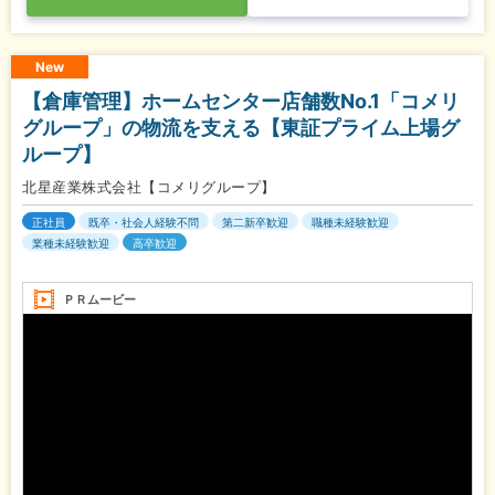
New
【倉庫管理】ホームセンター店舗数No.1「コメリ
グループ」の物流を支える【東証プライム上場グ
ループ】
北星産業株式会社【コメリグループ】
正社員
既卒・社会人経験不問
第二新卒歓迎
職種未経験歓迎
業種未経験歓迎
高卒歓迎
ＰＲムービー