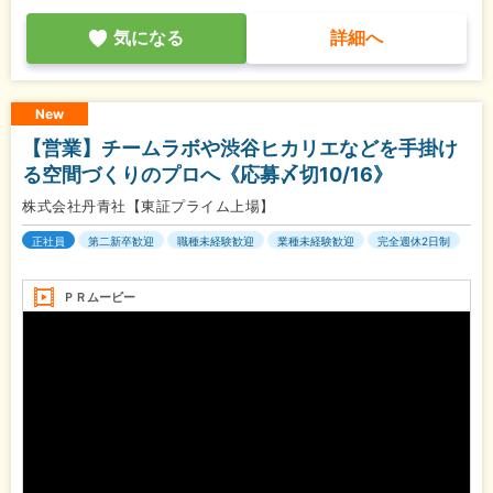
気になる
詳細へ
New
【営業】チームラボや渋谷ヒカリエなどを手掛け
る空間づくりのプロへ《応募〆切10/16》
株式会社丹青社【東証プライム上場】
正社員
第二新卒歓迎
職種未経験歓迎
業種未経験歓迎
完全週休2日制
ＰＲムービー