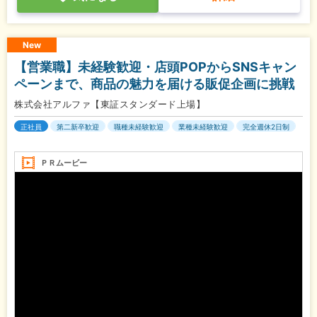
New
【営業職】未経験歓迎・店頭POPからSNSキャン
ペーンまで、商品の魅力を届ける販促企画に挑戦
株式会社アルファ【東証スタンダード上場】
正社員
第二新卒歓迎
職種未経験歓迎
業種未経験歓迎
完全週休2日制
ＰＲムービー