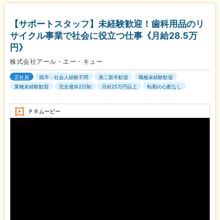
【サポートスタッフ】未経験歓迎！歯科用品のリ
サイクル事業で社会に役立つ仕事《月給28.5万
円》
株式会社アール・エー・キュー
正社員
既卒・社会人経験不問
第二新卒歓迎
職種未経験歓迎
業種未経験歓迎
完全週休2日制
月給25万円以上
転勤の心配なし
ＰＲムービー