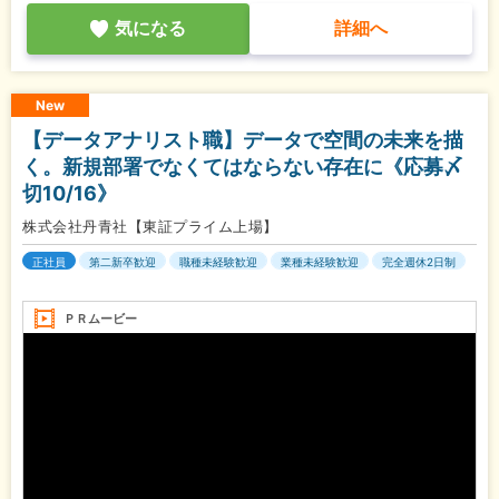
気になる
詳細へ
New
【データアナリスト職】データで空間の未来を描
く。新規部署でなくてはならない存在に《応募〆
切10/16》
株式会社丹青社【東証プライム上場】
正社員
第二新卒歓迎
職種未経験歓迎
業種未経験歓迎
完全週休2日制
ＰＲムービー