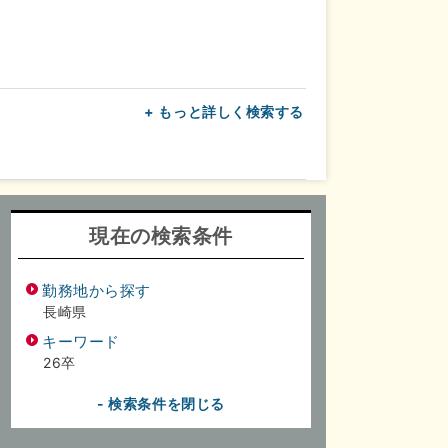
+ もっと詳しく検索する
上
転勤なし
面接1回
現在の検索条件
勤務地から探す
長崎県
キーワード
26卒
- 検索条件を閉じる