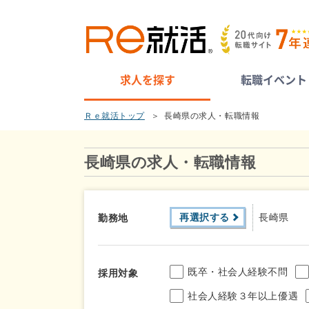
求人を探す
転職イベント
Ｒｅ就活トップ
長崎県の求人・転職情報
長崎県の求人・転職情報
再選択する
長崎県
勤務地
既卒・社会人経験不問
採用対象
社会人経験３年以上優遇