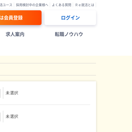
活ユース
採用検討中の企業様へ
よくある質問
Ｒｅ就活とは
は会員登録
ログイン
求人案内
転職ノウハウ
未選択
未選択