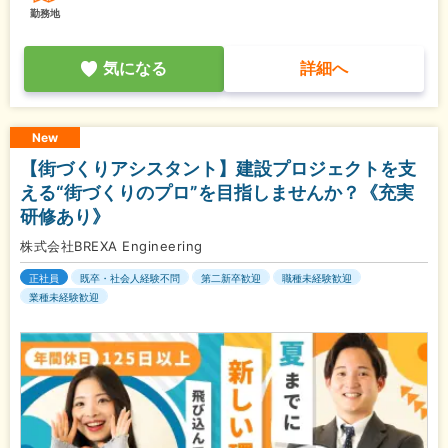
勤務地
気になる
詳細へ
New
【街づくりアシスタント】建設プロジェクトを支
える“街づくりのプロ”を目指しませんか？《充実
研修あり》
株式会社BREXA Engineering
正社員
既卒・社会人経験不問
第二新卒歓迎
職種未経験歓迎
業種未経験歓迎