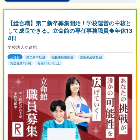
【総合職】第二新卒募集開始！学校運営の中核と
して成長できる。立命館の専任事務職員◆年休13
4日
学校法人立命館
正社員
第二新卒歓迎
職種未経験歓迎
業種未経験歓迎
完全週休2日制
月給25万円以上