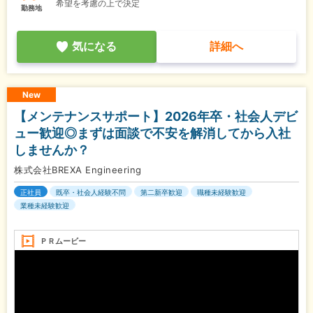
希望を考慮の上で決定
勤務地
気になる
詳細へ
New
【メンテナンスサポート】2026年卒・社会人デビ
ュー歓迎◎まずは面談で不安を解消してから入社
しませんか？
株式会社BREXA Engineering
正社員
既卒・社会人経験不問
第二新卒歓迎
職種未経験歓迎
業種未経験歓迎
ＰＲムービー