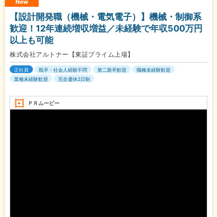
New
【設計開発職（機械・電気電子）】機械・制御系
歓迎！12年連続増収増益／未経験で年収500万円
以上も可能
株式会社アルトナー【東証プライム上場】
正社員
既卒・社会人経験不問
第二新卒歓迎
職種未経験歓迎
業種未経験歓迎
完全週休2日制
ＰＲムービー