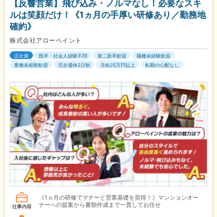
【反響営業】飛び込み・ノルマなし！必要なスキ
ルは笑顔だけ！《1ヵ月の手厚い研修あり／勤務地
確約》
株式会社アローペイント
正社員
既卒・社会人経験不問
第二新卒歓迎
職種未経験歓迎
業種未経験歓迎
完全週休2日制
月給25万円以上
転勤の心配なし
《1ヵ月の研修でマナーと営業基礎を習得！》マンションオー
ナーへの提案から書類作成まで一貫してお任せ
仕事内容