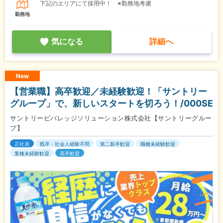
下記のエリアにて採用中！ ※勤務地考慮
勤務地
気になる
詳細へ
New
【営業職】高卒歓迎／未経験歓迎！「サントリー
グループ」で、新しいスタートを切ろう！/000SE
サントリービバレッジソリューション株式会社【サントリーグルー
プ】
正社員
既卒・社会人経験不問
第二新卒歓迎
職種未経験歓迎
業種未経験歓迎
高卒歓迎