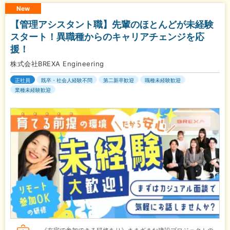
New
【管理アシスタント職】先輩のほとんどが未経験
スタート！異職種からのキャリアチェンジを応
援！
株式会社BREXA Engineering
正社員
既卒・社会人経験不問
第二新卒歓迎
職種未経験歓迎
業種未経験歓迎