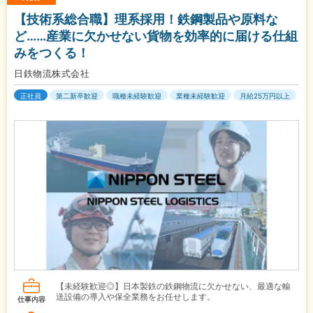
【技術系総合職】理系採用！鉄鋼製品や原料な
ど……産業に欠かせない貨物を効率的に届ける仕組
みをつくる！
日鉄物流株式会社
正社員
第二新卒歓迎
職種未経験歓迎
業種未経験歓迎
月給25万円以上
【未経験歓迎◎】日本製鉄の鉄鋼物流に欠かせない、最適な輸
送設備の導入や保全業務をお任せします。
仕事内容