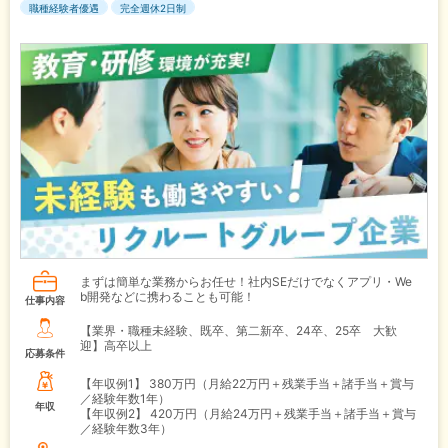
職種経験者優遇
完全週休2日制
まずは簡単な業務からお任せ！社内SEだけでなくアプリ・We
b開発などに携わることも可能！
仕事内容
【業界・職種未経験、既卒、第二新卒、24卒、25卒 大歓
迎】高卒以上
応募条件
【年収例1】
380万円（月給22万円＋残業手当＋諸手当＋賞与
／経験年数1年）
年収
【年収例2】
420万円（月給24万円＋残業手当＋諸手当＋賞与
／経験年数3年）