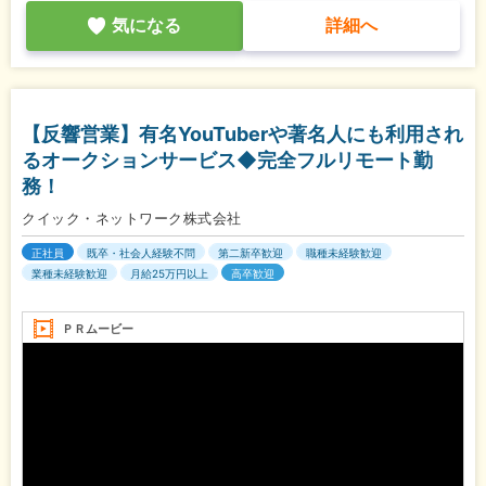
気になる
詳細へ
【反響営業】有名YouTuberや著名人にも利用され
るオークションサービス◆完全フルリモート勤
務！
クイック・ネットワーク株式会社
正社員
既卒・社会人経験不問
第二新卒歓迎
職種未経験歓迎
業種未経験歓迎
月給25万円以上
高卒歓迎
ＰＲムービー