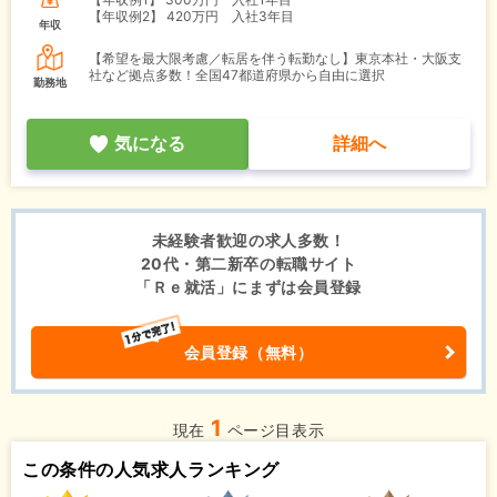
【年収例2】
420万円 入社3年目
年収
【希望を最大限考慮／転居を伴う転勤なし】東京本社・大阪支
社など拠点多数！全国47都道府県から自由に選択
勤務地
気になる
詳細へ
未経験者歓迎の求人多数！
20代・第二新卒の転職サイト
「Ｒｅ就活」にまずは会員登録
会員登録（無料）
1
現在
ページ目表示
この条件の人気求人ランキング