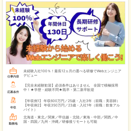
未経験入社100％！最長12ヵ月の選べる研修でWebエンジニア
デビュー
仕事内容
【完全未経験歓迎】必須条件はありません 全国で積極採用
中！★学歴・経験不問★既卒・第二新卒歓迎
応募条件
【年収例1】
年収600万円／25歳・入社3年（前職：美容師）
【年収例2】
年収350万円／23歳・入社1年（前職：飲食アル
年収
バイト）
北海道・東北／関東／甲信越・北陸／東海・中部／関西／中
国・四国／九州・沖縄／研修後リモートも可能
勤務地