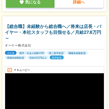
気になる
詳細へ
【総合職】未経験から総合職へ／将来は店長・バ
イヤー・本社スタッフも目指せる／月給27.8万円
～
オーケー株式会社
正社員
既卒・社会人経験不問
第二新卒歓迎
職種未経験歓迎
業種未経験歓迎
月給25万円以上
高卒歓迎
ＰＲムービー