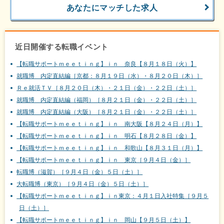
あなたにマッチした求人
近日開催する転職イベント
【転職サポートｍｅｅｔｉｎｇ】ｉｎ 奈良【８月１８日（火）】
就職博 内定直結編［京都：８月１９日（水）・８月２０日（木）］
Ｒｅ就活ＴＶ［８月２０日（木）・２１日（金）・２２日（土）］
就職博 内定直結編（福岡）［８月２１日（金）・２２日（土）］
就職博 内定直結編（大阪）［８月２１日（金）・２２日（土）］
【転職サポートｍｅｅｔｉｎｇ】ｉｎ 南大阪【８月２４日（月）】
【転職サポートｍｅｅｔｉｎｇ】ｉｎ 明石【８月２８日（金）】
【転職サポートｍｅｅｔｉｎｇ】ｉｎ 和歌山【８月３１日（月）】
【転職サポートｍｅｅｔｉｎｇ】ｉｎ 東京［９月４日（金）］
転職博（滋賀）［９月４日（金）５日（土）］
大転職博（東京）［９月４日（金）５日（土）］
【転職サポートｍｅｅｔｉｎｇ】ｉｎ東京：４月１日入社特集［９月５
日（土）］
【転職サポートｍｅｅｔｉｎｇ】ｉｎ 岡山【９月５日（土）】