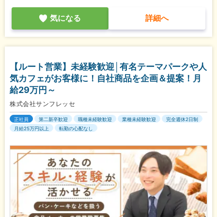
気になる
詳細へ
【ルート営業】未経験歓迎│有名テーマパークや人
気カフェがお客様に！自社商品を企画＆提案！月
給29万円～
株式会社サンフレッセ
正社員
第二新卒歓迎
職種未経験歓迎
業種未経験歓迎
完全週休2日制
月給25万円以上
転勤の心配なし