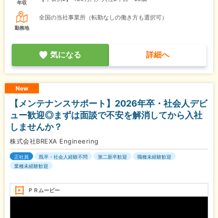
年収
全国の当社事業所（転勤なしの働き方も選択可）
勤務地
気になる
詳細へ
New
【メンテナンスサポート】2026年卒・社会人デビ
ュー歓迎◎まずは面談で不安を解消してから入社
しませんか？
株式会社BREXA Engineering
正社員
既卒・社会人経験不問
第二新卒歓迎
職種未経験歓迎
業種未経験歓迎
ＰＲムービー