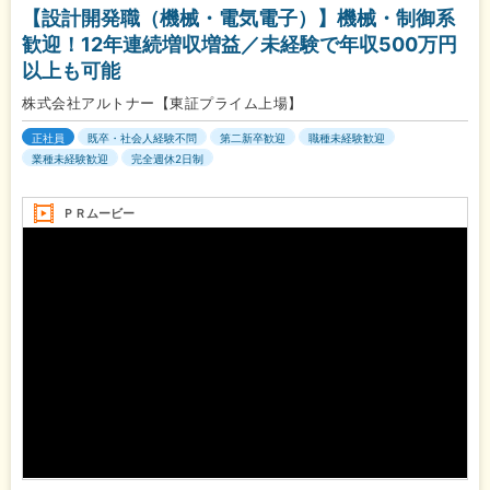
【設計開発職（機械・電気電子）】機械・制御系
歓迎！12年連続増収増益／未経験で年収500万円
以上も可能
株式会社アルトナー【東証プライム上場】
正社員
既卒・社会人経験不問
第二新卒歓迎
職種未経験歓迎
業種未経験歓迎
完全週休2日制
ＰＲムービー