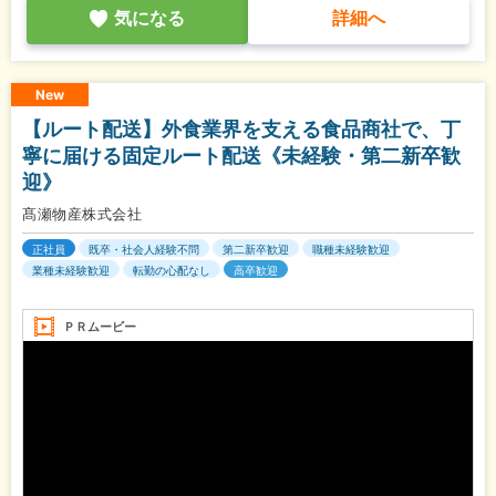
気になる
詳細へ
New
【ルート配送】外食業界を支える食品商社で、丁
寧に届ける固定ルート配送《未経験・第二新卒歓
迎》
髙瀬物産株式会社
正社員
既卒・社会人経験不問
第二新卒歓迎
職種未経験歓迎
業種未経験歓迎
転勤の心配なし
高卒歓迎
ＰＲムービー