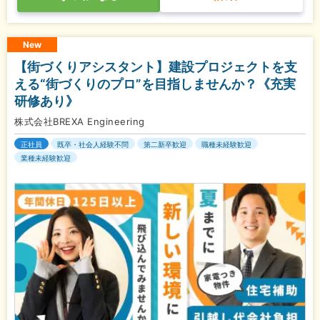
New
【街づくりアシスタント】建設プロジェクトを支
える“街づくりのプロ”を目指しませんか？《充実
研修あり》
株式会社BREXA Engineering
正社員
既卒・社会人経験不問
第二新卒歓迎
職種未経験歓迎
業種未経験歓迎