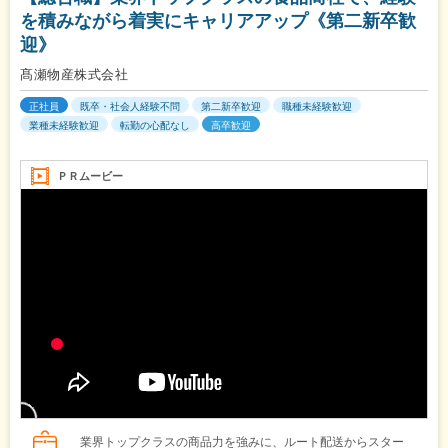
を積みながら着実にキャリアアップ《第二新卒歓
迎》
髙瀬物産株式会社
正社員
既卒・社会人経験不問
第二新卒歓迎
職種未経験歓迎
業種未経験歓迎
転勤の心配なし
高卒歓迎
ＰＲムービー
業界トップクラスの商品力を強みに、ルート配送からスター