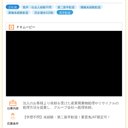
正社員
既卒・社会人経験不問
第二新卒歓迎
職種未経験歓迎
業種未経験歓迎
完全週休2日制
高卒歓迎
ＰＲムービー
法人のお客様より依頼を受けた産業廃棄物処理やリサイクルの
処理方法を提案し、グループ会社へ処理依頼。
仕事内容
【学歴不問】未経験・第二新卒歓迎！要普免/AT限定可！
応募条件