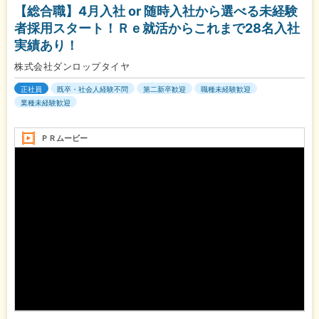
【総合職】4月入社 or 随時入社から選べる未経験
者採用スタート！Ｒｅ就活からこれまで28名入社
実績あり！
株式会社ダンロップタイヤ
正社員
既卒・社会人経験不問
第二新卒歓迎
職種未経験歓迎
業種未経験歓迎
ＰＲムービー