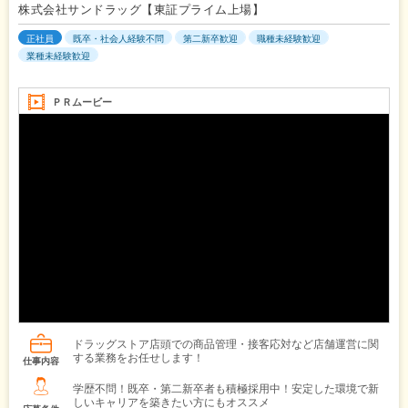
株式会社サンドラッグ【東証プライム上場】
正社員
既卒・社会人経験不問
第二新卒歓迎
職種未経験歓迎
業種未経験歓迎
ＰＲムービー
ドラッグストア店頭での商品管理・接客応対など店舗運営に関
する業務をお任せします！
仕事内容
学歴不問！既卒・第二新卒者も積極採用中！安定した環境で新
しいキャリアを築きたい方にもオススメ