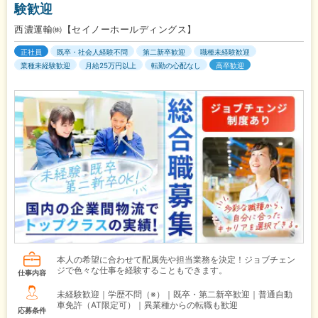
験歓迎
西濃運輸㈱【セイノーホールディングス】
正社員
既卒・社会人経験不問
第二新卒歓迎
職種未経験歓迎
業種未経験歓迎
月給25万円以上
転勤の心配なし
高卒歓迎
本人の希望に合わせて配属先や担当業務を決定！ジョブチェン
ジで色々な仕事を経験することもできます。
仕事内容
未経験歓迎｜学歴不問（※）｜既卒・第二新卒歓迎｜普通自動
車免許（AT限定可）｜異業種からの転職も歓迎
応募条件