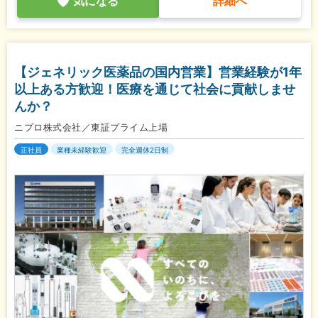
気になる
詳細へ
【ジェネリック医薬品の国内営業】営業経験が1年
以上ある方歓迎！医療を通じて社会に貢献しませ
んか？
ニプロ株式会社／東証プライム上場
正社員
業種未経験歓迎
完全週休2日制