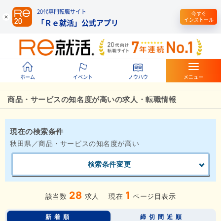
20代専門転職サイト
今すぐ
インストール
「Ｒｅ就活」公式アプリ
ホーム
イベント
ノウハウ
メニュー
商品・サービスの知名度が高いの求人・転職情報
現在の検索条件
秋田県／商品・サービスの知名度が高い
検索条件変更
28
1
該当数
求人
現在
ページ目表示
新着順
締切間近順