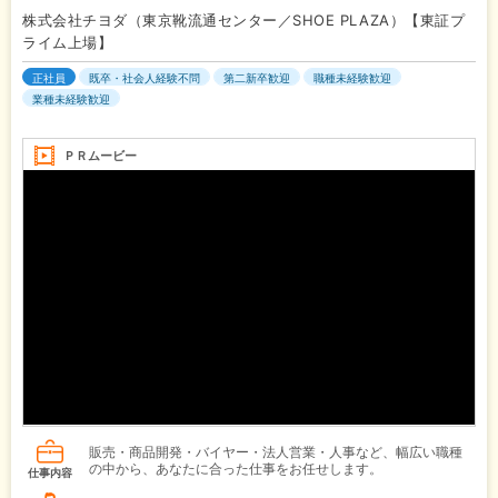
株式会社チヨダ（東京靴流通センター／SHOE PLAZA）【東証プ
ライム上場】
正社員
既卒・社会人経験不問
第二新卒歓迎
職種未経験歓迎
業種未経験歓迎
ＰＲムービー
販売・商品開発・バイヤー・法人営業・人事など、幅広い職種
の中から、あなたに合った仕事をお任せします。
仕事内容