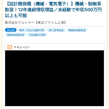
【設計開発職（機械・電気電子）】機械・制御系
歓迎！12年連続増収増益／未経験で年収500万円
以上も可能
株式会社アルトナー【東証プライム上場】
正社員
既卒・社会人経験不問
第二新卒歓迎
職種未経験歓迎
業種未経験歓迎
完全週休2日制
ＰＲムービー