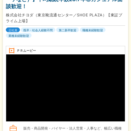
談歓迎！
株式会社チヨダ（東京靴流通センター／SHOE PLAZA）【東証プ
ライム上場】
正社員
既卒・社会人経験不問
第二新卒歓迎
職種未経験歓迎
業種未経験歓迎
ＰＲムービー
販売・商品開発・バイヤー・法人営業・人事など、幅広い職種