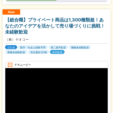
New
【総合職】プライベート商品は1,300種類超！あ
なたのアイデアを活かして売り場づくりに挑戦！
未経験歓迎
（株）ヤオコー
正社員
既卒・社会人経験不問
第二新卒歓迎
職種未経験歓迎
業種未経験歓迎
完全週休2日制
高卒歓迎
ＰＲムービー