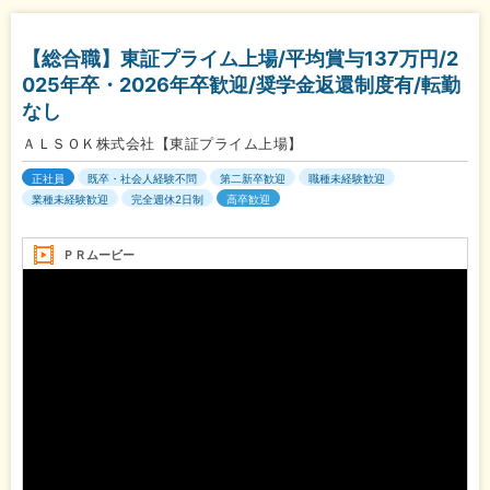
【総合職】東証プライム上場/平均賞与137万円/2
025年卒・2026年卒歓迎/奨学金返還制度有/転勤
なし
ＡＬＳＯＫ株式会社【東証プライム上場】
正社員
既卒・社会人経験不問
第二新卒歓迎
職種未経験歓迎
業種未経験歓迎
完全週休2日制
高卒歓迎
ＰＲムービー