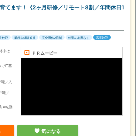
り育てます！《2ヶ月研修／リモート8割／年間休日1
験歓迎
業種未経験歓迎
完全週休2日制
転勤の心配なし
高卒歓迎
！将来は
ＰＲムービー
でIT基
ア職／入
ア職／
 ※転勤
る
気になる