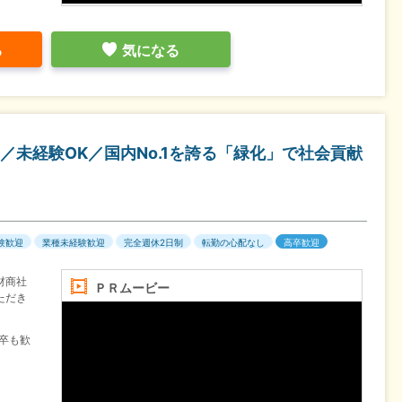
る
気になる
未経験OK／国内No.1を誇る「緑化」で社会貢献
験歓迎
業種未経験歓迎
完全週休2日制
転勤の心配なし
高卒歓迎
材商社
ＰＲムービー
ただき
6卒も歓