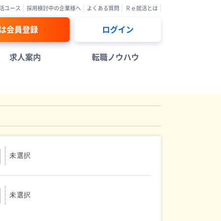
活ユース
採用検討中の企業様へ
よくある質問
Ｒｅ就活とは
は会員登録
ログイン
求人案内
転職ノウハウ
未選択
未選択