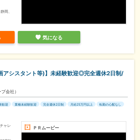
、静岡、
る
気になる
企画アシスタント等)】未経験歓迎◎完全週休2日制/
ープ会社）
験歓迎
業種未経験歓迎
完全週休2日制
月給25万円以上
転勤の心配なし
チャレ
ＰＲムービー