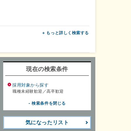
+ もっと詳しく検索する
上
転勤なし
面接1回
現在の検索条件
採用対象から探す
職種未経験歓迎／高卒歓迎
- 検索条件を閉じる
気になったリスト