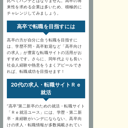
比べてハンデとはなりません。高卒の将
来性を求める企業は多いため、積極的に
チャレンジしてみましょう。
高卒で転職を目指すには
高卒の方が自分に合う転職を目指すに
は、学歴不問・高卒歓迎など「高卒向け
の求人」が豊富な転職サイトの活用がお
すすめです。さらに、同年代よりも長い
社会人経験や熱意をうまくアピールでき
れば、転職成功を目指せます！
20代の求人・転職サイトＲｅ
就活
”高卒”第二新卒のための就活・転職サイト
「Ｒｅ就活ユース」には、学歴・第二新
卒・未経験がハンデにならない、高卒向
けの求人・転職情報が多数掲載されてい