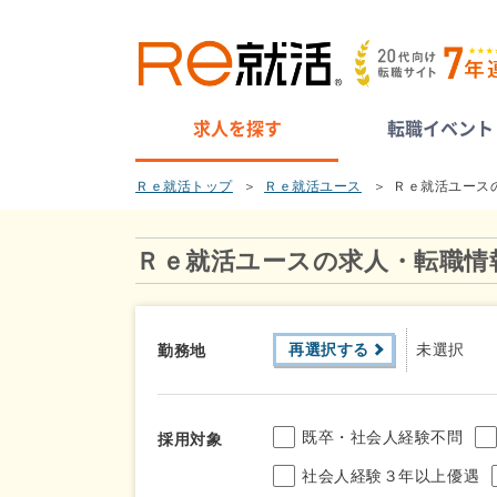
求人を探す
転職イベント
Ｒｅ就活トップ
Ｒｅ就活ユース
Ｒｅ就活ユース
Ｒｅ就活ユースの求人・転職情
再選択する
未選択
勤務地
既卒・社会人経験不問
採用対象
社会人経験３年以上優遇