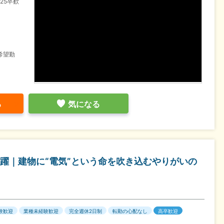
25卒歓
希望勤
る
気になる
躍｜建物に“電気”という命を吹き込むやりがいの
験歓迎
業種未経験歓迎
完全週休2日制
転勤の心配なし
高卒歓迎