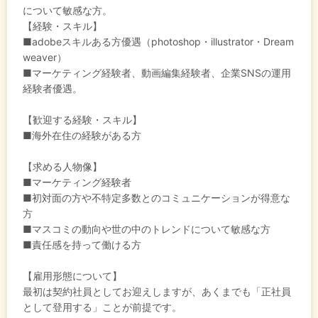
について敏感な方。
【経験・スキル】
■adobeスキルある方優遇（photoshop・illustrator・Dream
weaver）
■マーケティング経験者、動画編集経験者、企業SNSの運用
経験者優遇。
【歓迎する経験・スキル】
■海外在住の経験がある方
【求める人物像】
■マーケティング経験者
■初対面の方や不特定多数とのコミュニケーションが得意な
方
■マスコミの動向や世の中のトレンドについて敏感な方
■責任感を持って働ける方
【雇用形態について】
最初は契約社員としてお迎えしますが、あくまでも「正社員
として登用する」ことが前提です。