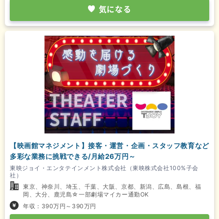
気になる
【映画館マネジメント】接客・運営・企画・スタッフ教育など
多彩な業務に挑戦できる/月給26万円～
東映ジョイ・エンタテインメント株式会社（東映株式会社100%子会
社）
東京、神奈川、埼玉、千葉、大阪、京都、新潟、広島、島根、福
岡、大分、鹿児島☆一部劇場マイカー通勤OK
年収：390万円～390万円