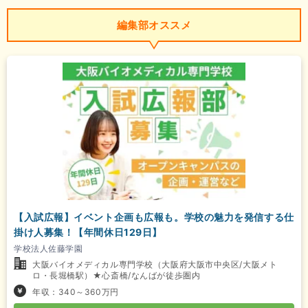
編集部オススメ
【入試広報】イベント企画も広報も。学校の魅力を発信する仕
掛け人募集！【年間休日129日】
学校法人佐藤学園
大阪バイオメディカル専門学校（大阪府大阪市中央区/大阪メト
ロ・長堀橋駅）★心斎橋/なんばが徒歩圏内
年収：340～360万円