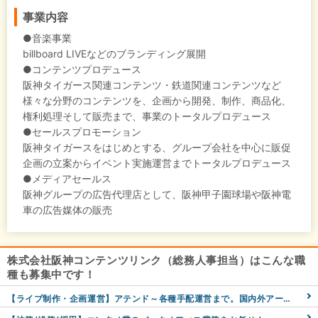
事業内容
●音楽事業
billboard LIVEなどのブランディング展開
●コンテンツプロデュース
阪神タイガース関連コンテンツ・鉄道関連コンテンツなど
様々な分野のコンテンツを、企画から開発、制作、商品化、
権利処理そして販売まで、事業のトータルプロデュース
●セールスプロモーション
阪神タイガースをはじめとする、グループ会社を中心に販促
企画の立案からイベント実施運営までトータルプロデュース
●メディアセールス
阪神グループの広告代理店として、阪神甲子園球場や阪神電
車の広告媒体の販売
株式会社阪神コンテンツリンク（総務人事担当）はこんな職
種も募集中です！
【ライブ制作・企画運営】アテンド～各種手配運営まで。国内外アーティストのライブを裏方からプロデュース