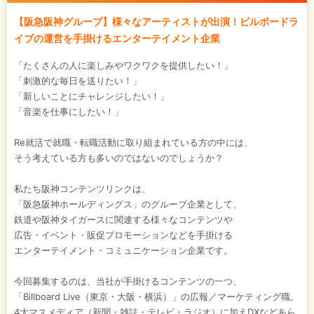
【阪急阪神グループ】様々なアーティストが出演！ビルボードラ
イブの運営を手掛けるエンターテイメント企業
「たくさんの人に楽しみやワクワクを提供したい！」
「刺激的な毎日を送りたい！」
「新しいことにチャレンジしたい！」
「音楽を仕事にしたい！」
Re就活で就職・転職活動に取り組まれている方の中には、
そう考えている方も多いのではないのでしょうか？
私たち阪神コンテンツリンクは、
「阪急阪神ホールディングス」のグループ企業として、
鉄道や阪神タイガースに関連する様々なコンテンツや
広告・イベント・販促プロモーションなどを手掛ける
エンターテイメント・コミュニケーション企業です。
今回募集するのは、当社が手掛けるコンテンツの一つ、
「Billboard Live（東京・大阪・横浜）」の広報／マーケティング職。
4大マスメディア（新聞・雑誌・テレビ・ラジオ）に加えDXなどあら