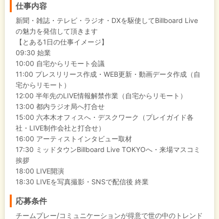
仕事内容
新聞・雑誌・テレビ・ラジオ・DXを駆使してBillboard Live
の魅力を発信して頂きます
【とある1日の仕事イメージ】
09:30 始業
10:00 自宅からリモート会議
11:00 プレスリリース作成・WEB更新・動画データ作成（自
宅からリモート）
12:00 半年先のLIVE情報解禁作業（自宅からリモート）
13:00 都内ラジオ局へ打合せ
15:00 六本木オフィスへ・デスクワーク（プレイガイド各
社・LIVE制作会社と打合せ）
16:00 アーティストインタビュー取材
17:30 ミッドタウンBillboard Live TOKYOへ・来場マスコミ
挨拶
18:00 LIVE開演
18:30 LIVEを写真撮影・SNSで配信後 終業
応募条件
チームプレー/コミュニケーションが得意で世の中のトレンド