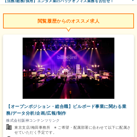
【法務/総務/採用】エンタメ業のバックオフィス業務をお任せ！
閲覧履歴からのオススメ求人
【オープンポジション・総合職】ビルボード事業に関わる業
務/データ分析/企画/広報/制作
株式会社阪神コンテンツリンク
東京支店/梅田事務所 ※ ご希望・配属部署に合わせて以下に配属さ
せていただく予定です。