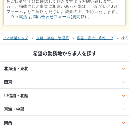
をご自身で十分に確認して頂きますようお願い致します。
万一、掲載内容と事実に相違があった際は、下記問い合わせ
フォームよりご連絡ください。調査の上、対応いたします。
「Ｒｅ就活 お問い合わせフォーム(質問箱) 」
Ｒｅ就活トップ
企画・事務・管理系
広告・宣伝・広報・IR
株式
希望の勤務地から求人を探す
北海道・東北
関東
甲信越・北陸
東海・中部
関西