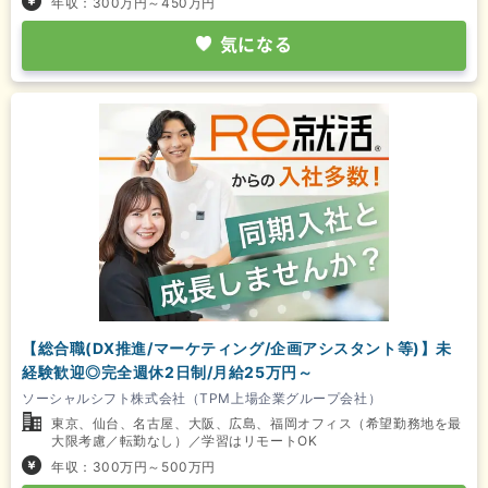
年収：300万円～450万円
気になる
【総合職(DX推進/マーケティング/企画アシスタント等)】未
経験歓迎◎完全週休2日制/月給25万円～
ソーシャルシフト株式会社（TPM上場企業グループ会社）
東京、仙台、名古屋、大阪、広島、福岡オフィス（希望勤務地を最
大限考慮／転勤なし）／学習はリモートOK
年収：300万円～500万円