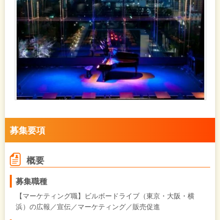
募集要項
概要
募集職種
【マーケティング職】ビルボードライブ（東京・大阪・横
浜）の広報／宣伝／マーケティング／販売促進