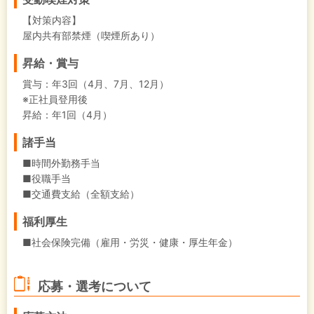
【対策内容】
屋内共有部禁煙（喫煙所あり）
昇給・賞与
賞与：年3回（4月、7月、12月）
※正社員登用後
昇給：年1回（4月）
諸手当
■時間外勤務手当
■役職手当
■交通費支給（全額支給）
福利厚生
■社会保険完備（雇用・労災・健康・厚生年金）
応募・選考について