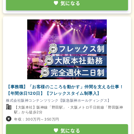
気になる
【事務職】「お客様のこころを動かす」仲間を支える仕事！
【年間休日120日】【フレックスタイム制導入】
株式会社阪神コンテンツリンク【阪急阪神ホールディングス】
【大阪本社】阪神線「野田駅」・大阪メトロ千日前線「野田阪神
駅」から徒歩2分
年収：300万円～350万円
気になる