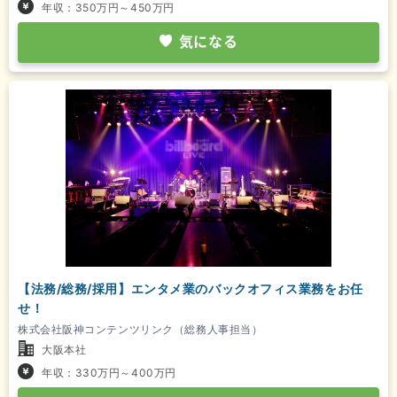
年収：350万円～450万円
気になる
【法務/総務/採用】エンタメ業のバックオフィス業務をお任
せ！
株式会社阪神コンテンツリンク（総務人事担当）
大阪本社
年収：330万円～400万円